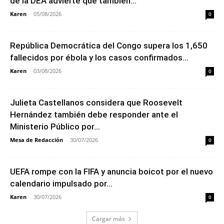
de la DEA advierte que también...
Karen
-
05/08/2026
0
República Democrática del Congo supera los 1,650
fallecidos por ébola y los casos confirmados...
Karen
-
03/08/2026
0
Julieta Castellanos considera que Roosevelt
Hernández también debe responder ante el
Ministerio Público por...
Mesa de Redacción
-
30/07/2026
0
UEFA rompe con la FIFA y anuncia boicot por el nuevo
calendario impulsado por...
Karen
-
30/07/2026
0
Cargar más