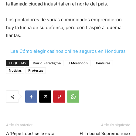
la llamada ciudad industrial en el norte del país.
Los pobladores de varias comunidades emprendieron
hoy la lucha de su defensa, pero con traspié al quemar
llantas.
Lee Cómo elegir casinos online seguros en Honduras
ETIQUETAS
Diario Paradigma
El Merendón
Honduras
Noticias
Protestas
Artículo anterior
Artículo siguiente
A ‘Pepe Lobo’ se le está
El Tribunal Supremo ruso