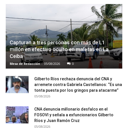
Capturan a tres personas con más de L1
millón en efectivo oculto en maletas en La
Ceiba
Mesa de Redacción
-
05/08/2026
0
Gilberto Ríos rechaza denuncia del CNA y
arremete contra Gabriela Castellanos: “Es una
tonta puesta por los gringos para atacarme”
05/08/2026
CNA denuncia millonario desfalco en el
FOSOVI y señala a exfuncionarios Gilberto
Ríos y Juan Ramón Cruz
05/08/2026