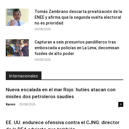
Tomás Zambrano descarta privatización de la
ENEE y afirma que la segunda vuelta electoral
no es prioridad
04/08/2026
Capturan a seis presuntos pandilleros tras
emboscada a policías en La Lima; decomisan
fusiles de alto poder
04/08/2026
Internacionales
Nueva escalada en el mar Rojo: hutíes atacan con
misiles dos petroleros saudíes
Karen
-
05/08/2026
0
EE. UU. endurece ofensiva contra el CJNG: director