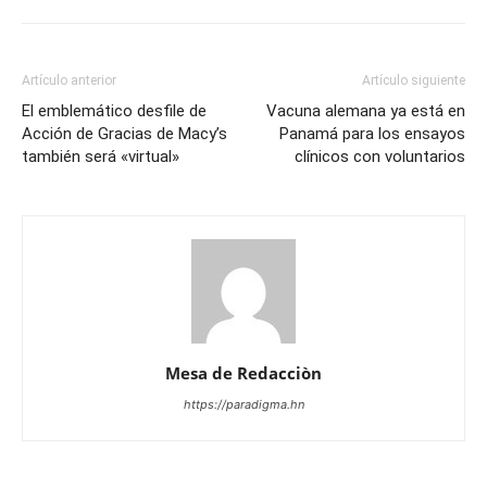
Artículo anterior
Artículo siguiente
El emblemático desfile de
Vacuna alemana ya está en
Acción de Gracias de Macy’s
Panamá para los ensayos
también será «virtual»
clínicos con voluntarios
Mesa de Redacciòn
https://paradigma.hn