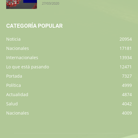
27/03/2020
CATEGORÍA POPULAR
Noticia
20954
Nacionales
17181
Internacionales
13934
Lo que está pasando
12471
Portada
7327
Política
4999
Actualidad
4874
Salud
4042
Nacionales
4009