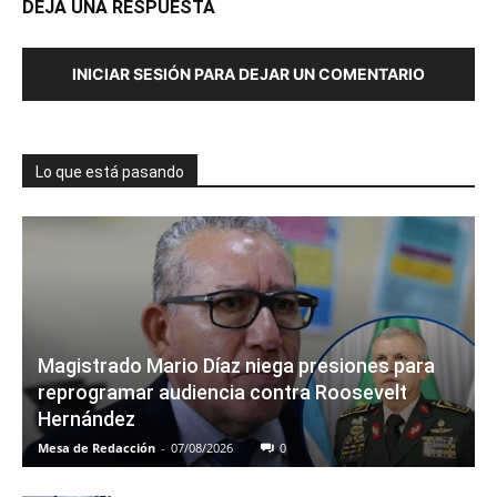
DEJA UNA RESPUESTA
INICIAR SESIÓN PARA DEJAR UN COMENTARIO
Lo que está pasando
Magistrado Mario Díaz niega presiones para
reprogramar audiencia contra Roosevelt
Hernández
Mesa de Redacción
-
07/08/2026
0