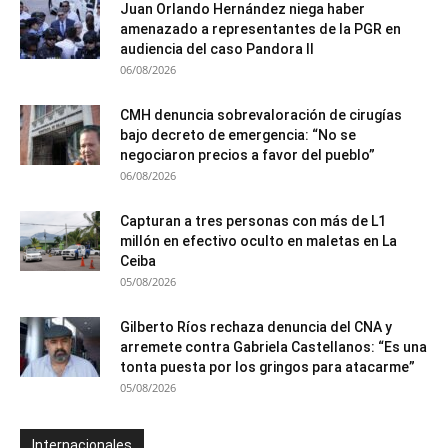
Juan Orlando Hernández niega haber
amenazado a representantes de la PGR en
audiencia del caso Pandora II
06/08/2026
CMH denuncia sobrevaloración de cirugías
bajo decreto de emergencia: “No se
negociaron precios a favor del pueblo”
06/08/2026
Capturan a tres personas con más de L1
millón en efectivo oculto en maletas en La
Ceiba
05/08/2026
Gilberto Ríos rechaza denuncia del CNA y
arremete contra Gabriela Castellanos: “Es una
tonta puesta por los gringos para atacarme”
05/08/2026
Internacionales