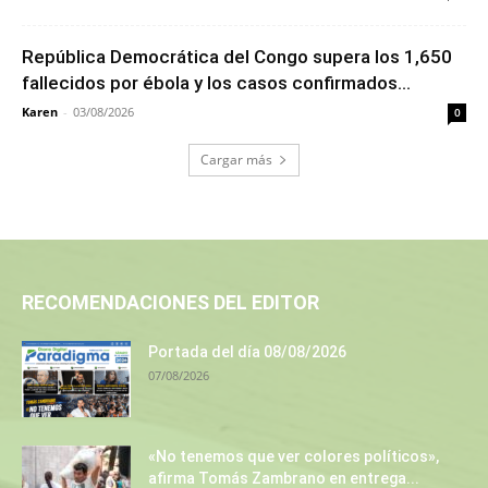
República Democrática del Congo supera los 1,650
fallecidos por ébola y los casos confirmados...
Karen
-
03/08/2026
0
Cargar más
RECOMENDACIONES DEL EDITOR
Portada del día 08/08/2026
07/08/2026
«No tenemos que ver colores políticos»,
afirma Tomás Zambrano en entrega...