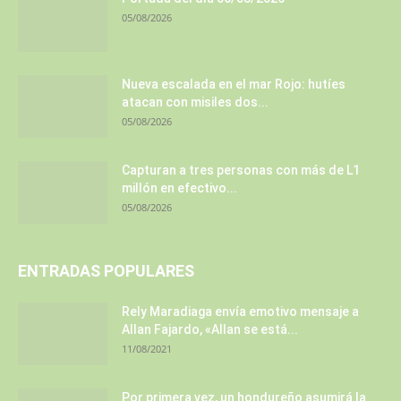
05/08/2026
Nueva escalada en el mar Rojo: hutíes
atacan con misiles dos...
05/08/2026
Capturan a tres personas con más de L1
millón en efectivo...
05/08/2026
ENTRADAS POPULARES
Rely Maradiaga envía emotivo mensaje a
Allan Fajardo, «Allan se está...
11/08/2021
Por primera vez, un hondureño asumirá la