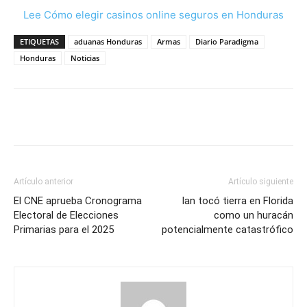
Lee Cómo elegir casinos online seguros en Honduras
ETIQUETAS
aduanas Honduras
Armas
Diario Paradigma
Honduras
Noticias
Artículo anterior
Artículo siguiente
El CNE aprueba Cronograma
Ian tocó tierra en Florida
Electoral de Elecciones
como un huracán
Primarias para el 2025
potencialmente catastrófico