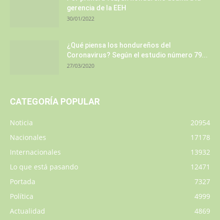
gerencia de la EEH
30/01/2022
¿Qué piensa los hondureños del
Coronavirus? Según el estudio número 79...
27/03/2020
CATEGORÍA POPULAR
Noticia
20954
Nacionales
17178
Internacionales
13932
Lo que está pasando
12471
Portada
7327
Política
4999
Actualidad
4869