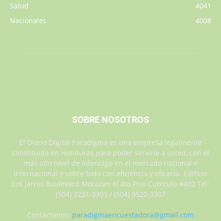
Salud
4041
Nacionales
4008
SOBRE NOSOTROS
El Diario Digital Paradigma es una empresa legalmente
constituida en Honduras para poder servirle a usted, con el
más alto nivel de liderazgo en el mercado nacional e
internacional y sobre todo con eficiencia y eficacia. Edificio
Los Jarros Boulevard Morazan el 4to Piso Cubiculo #402 Tel:
(504) 2231-3303 / (504) 9522-3307
Contáctanos:
paradigmaencuestadora@gmail.com