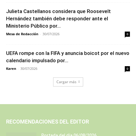
Julieta Castellanos considera que Roosevelt
Hernández también debe responder ante el
Ministerio Público por...
Mesa de Redacción
-
30/07/2026
0
UEFA rompe con la FIFA y anuncia boicot por el nuevo
calendario impulsado por...
Karen
-
30/07/2026
0
Cargar más
RECOMENDACIONES DEL EDITOR
Portada del día 06/08/2026