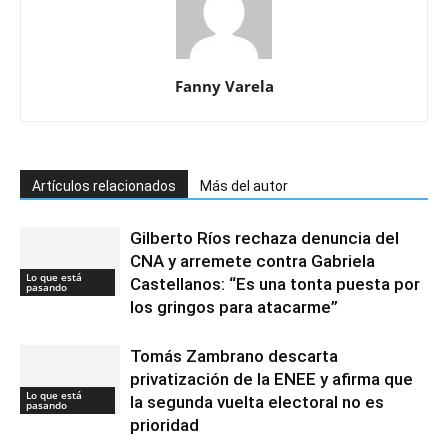
Fanny Varela
Artículos relacionados
Más del autor
Gilberto Ríos rechaza denuncia del
CNA y arremete contra Gabriela
Lo que está
Castellanos: “Es una tonta puesta por
pasando
los gringos para atacarme”
Tomás Zambrano descarta
privatización de la ENEE y afirma que
Lo que está
la segunda vuelta electoral no es
pasando
prioridad