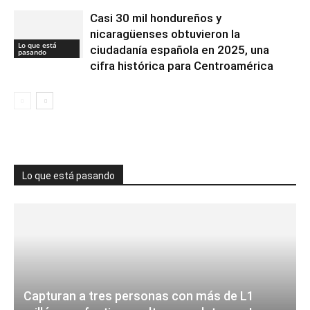
Casi 30 mil hondureños y
nicaragüenses obtuvieron la
Lo que está
ciudadanía española en 2025, una
pasando
cifra histórica para Centroamérica
Lo que está pasando
Capturan a tres personas con más de L1