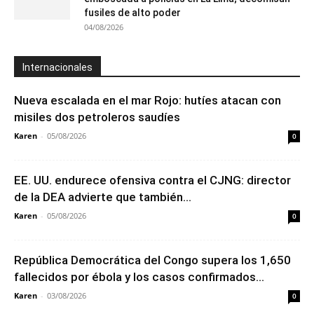
fusiles de alto poder
04/08/2026
Internacionales
Nueva escalada en el mar Rojo: hutíes atacan con
misiles dos petroleros saudíes
Karen
-
05/08/2026
0
EE. UU. endurece ofensiva contra el CJNG: director
de la DEA advierte que también...
Karen
-
05/08/2026
0
República Democrática del Congo supera los 1,650
fallecidos por ébola y los casos confirmados...
Karen
-
03/08/2026
0