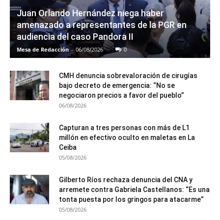
Juan Orlando Hernández niega haber
amenazado a representantes de la PGR en
audiencia del caso Pandora II
Mesa de Redacción
-
06/08/2026
0
CMH denuncia sobrevaloración de cirugías
bajo decreto de emergencia: “No se
negociaron precios a favor del pueblo”
06/08/2026
Capturan a tres personas con más de L1
millón en efectivo oculto en maletas en La
Ceiba
05/08/2026
Gilberto Ríos rechaza denuncia del CNA y
arremete contra Gabriela Castellanos: “Es una
tonta puesta por los gringos para atacarme”
05/08/2026