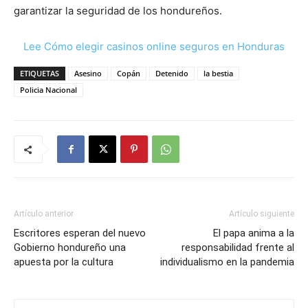
garantizar la seguridad de los hondureños.
Lee Cómo elegir casinos online seguros en Honduras
ETIQUETAS
Asesino
Copán
Detenido
la bestia
Policia Nacional
Artículo anterior
Artículo siguiente
Escritores esperan del nuevo
El papa anima a la
Gobierno hondureño una
responsabilidad frente al
apuesta por la cultura
individualismo en la pandemia