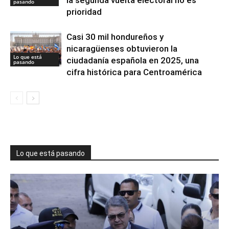
la segunda vuelta electoral no es
pasando
prioridad
Casi 30 mil hondureños y
nicaragüenses obtuvieron la
Lo que está
ciudadanía española en 2025, una
pasando
cifra histórica para Centroamérica
Lo que está pasando