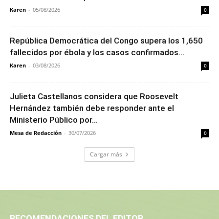
Karen
-
05/08/2026
0
República Democrática del Congo supera los 1,650
fallecidos por ébola y los casos confirmados...
Karen
-
03/08/2026
0
Julieta Castellanos considera que Roosevelt
Hernández también debe responder ante el
Ministerio Público por...
Mesa de Redacción
-
30/07/2026
0
Cargar más
RECOMENDACIONES DEL EDITOR