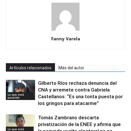
Fanny Varela
Artículos relacionados
Más del autor
Gilberto Ríos rechaza denuncia del
CNA y arremete contra Gabriela
Lo que está
Castellanos: “Es una tonta puesta por
pasando
los gringos para atacarme”
Tomás Zambrano descarta
privatización de la ENEE y afirma que
Lo que está