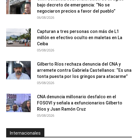
bajo decreto de emergencia: “No se
negociaron precios a favor del pueblo”
06/08/2026
Capturan a tres personas con más de L1
millón en efectivo oculto en maletas en La
Ceiba
05/08/2026
Gilberto Ríos rechaza denuncia del CNA y
arremete contra Gabriela Castellanos: “Es una
tonta puesta por los gringos para atacarme”
05/08/2026
CNA denuncia millonario desfalco en el
FOSOVI y señala a exfuncionarios Gilberto
Ríos y Juan Ramón Cruz
05/08/2026
Internacionales