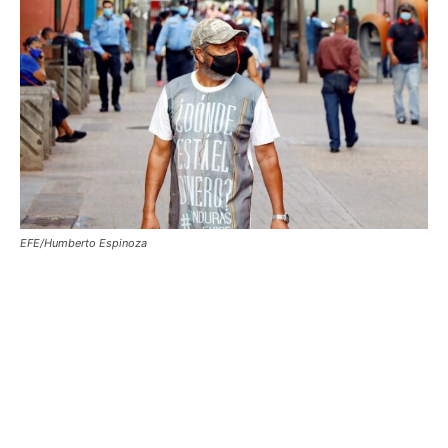
EFE/Humberto Espinoza