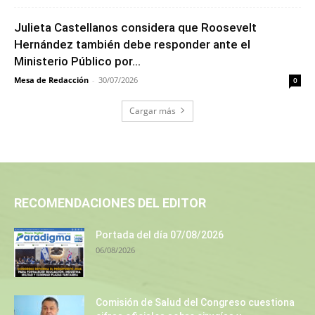
Julieta Castellanos considera que Roosevelt
Hernández también debe responder ante el
Ministerio Público por...
Mesa de Redacción
-
30/07/2026
0
Cargar más
RECOMENDACIONES DEL EDITOR
Portada del día 07/08/2026
06/08/2026
Comisión de Salud del Congreso cuestiona