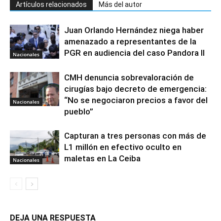
Artículos relacionados
Más del autor
Juan Orlando Hernández niega haber
amenazado a representantes de la
PGR en audiencia del caso Pandora II
Nacionales
CMH denuncia sobrevaloración de
cirugías bajo decreto de emergencia:
“No se negociaron precios a favor del
Nacionales
pueblo”
Capturan a tres personas con más de
L1 millón en efectivo oculto en
maletas en La Ceiba
Nacionales
DEJA UNA RESPUESTA