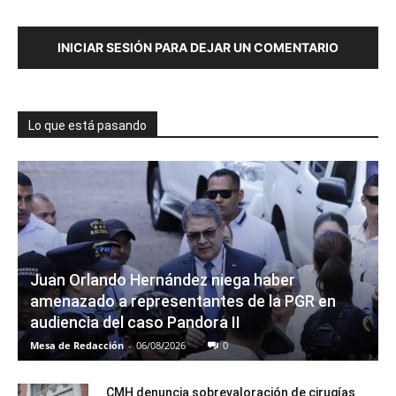
INICIAR SESIÓN PARA DEJAR UN COMENTARIO
Lo que está pasando
Juan Orlando Hernández niega haber
amenazado a representantes de la PGR en
audiencia del caso Pandora II
Mesa de Redacción
-
06/08/2026
0
CMH denuncia sobrevaloración de cirugías