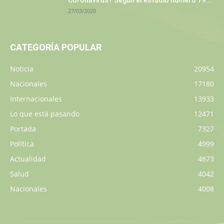
27/03/2020
CATEGORÍA POPULAR
Noticia
20954
Nacionales
17180
Internacionales
13933
Lo que está pasando
12471
Portada
7327
Política
4999
Actualidad
4873
Salud
4042
Nacionales
4008