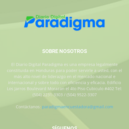
SOBRE NOSOTROS
El Diario Digital Paradigma es una empresa legalmente
constituida en Honduras para poder servirle a usted, con el
más alto nivel de liderazgo en el mercado nacional e
internacional y sobre todo con eficiencia y eficacia. Edificio
Los Jarros Boulevard Morazan el 4to Piso Cubiculo #402 Tel:
(504) 2231-3303 / (504) 9522-3307
Contáctanos:
paradigmaencuestadora@gmail.com
SÍGUENOS