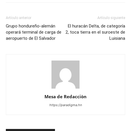
Artículo anterior
Artículo siguiente
Grupo hondureño-alemán
El huracán Delta, de categoría
operará terminal de carga de
2, toca tierra en el suroeste de
aeropuerto de El Salvador
Luisiana
Mesa de Redacciòn
https://paradigma.hn