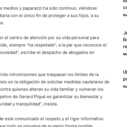
l
c
s medios y paparazzi ha sido continuo, viéndose
iaria con el único fin de proteger a sus hijos, a su
Ka
ue.
J
ser el centro de atención por su vida personal para
R
ide, siempre “ha respetado”, a la par que reconoce el
r
sociedad”, escribe el despacho de abogados en
Me
U
rido intromisiones que traspasan los límites de la
p
visto en la obligación de solicitar medidas cautelares de
Ka
ntra quienes alteran su vida familiar y vulneran los
jetivo de Gerard Piqué es garantizar su bienestar y
idad y tranquilidad”, insiste.
de este comunicado el respeto y el rigor informativo
ue todo se resuelva de la mejor forma posible,