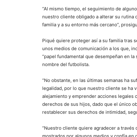
“Al mismo tiempo, el seguimiento de alguno
nuestro cliente obligado a alterar su rutina d
familia y a su entorno más cercano”, prosig
Piqué quiere proteger así a su familia tras 
unos medios de comunicación a los que, inc
“papel fundamental que desempeñan en la 
nombre del futbolista.
“No obstante, en las últimas semanas ha suf
legalidad, por lo que nuestro cliente se ha 
alejamiento y emprender acciones legales co
derechos de sus hijos, dado que el único ob
restablecer sus derechos de intimidad, segur
“Nuestro cliente quiere agradecer a través 
mostrados por algunos medios y confía en q