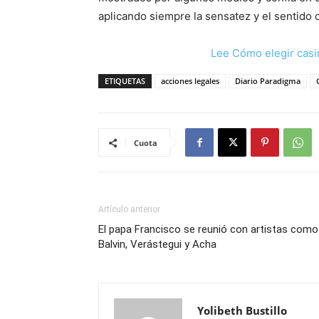
aplicando siempre la sensatez y el sentido
Lee Cómo elegir casi
ETIQUETAS
acciones legales
Diario Paradigma
Cuota
Artículo anterior
El papa Francisco se reunió con artistas como
Balvin, Verástegui y Acha
Yolibeth Bustillo