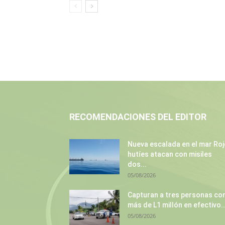
RECOMENDACIONES DEL EDITOR
Nueva escalada en el mar Roj
hutíes atacan con misiles
dos...
05/08/2026
Capturan a tres personas co
más de L1 millón en efectivo..
05/08/2026