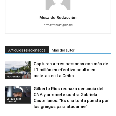
Mesa de Redacciòn
https://paradigma.hn
Artículos relacionados
Más del autor
Capturan a tres personas con más de
L1 millón en efectivo oculto en
maletas en La Ceiba
Nacionales
Gilberto Ríos rechaza denuncia del
CNA y arremete contra Gabriela
Lo que está
Castellanos: “Es una tonta puesta por
pasando
los gringos para atacarme”