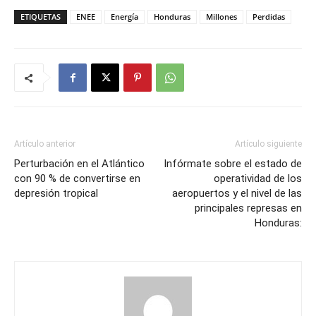
ETIQUETAS
ENEE
Energía
Honduras
Millones
Perdidas
Artículo anterior
Artículo siguiente
Perturbación en el Atlántico
Infórmate sobre el estado de
con 90 % de convertirse en
operatividad de los
depresión tropical
aeropuertos y el nivel de las
principales represas en
Honduras: