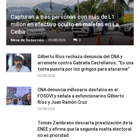
Capturan a tres personas con más de L1
millón en efectivo oculto en maletas en La
Ceiba
Mesa de Redacción
-
05/08/2026
0
Gilberto Ríos rechaza denuncia del CNA y
arremete contra Gabriela Castellanos: “Es una
tonta puesta por los gringos para atacarme”
05/08/2026
CNA denuncia millonario desfalco en el
FOSOVI y señala a exfuncionarios Gilberto
Ríos y Juan Ramón Cruz
05/08/2026
Tomás Zambrano descarta privatización de la
ENEE y afirma que la segunda vuelta electoral
no es prioridad