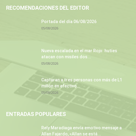
RECOMENDACIONES DEL EDITOR
Portada del día 06/08/2026
05/08/2026
Nueva escalada en el mar Rojo: hutíes
atacan con misiles dos...
05/08/2026
Capturan a tres personas con más de L1
millón en efectivo...
05/08/2026
ENTRADAS POPULARES
Rely Maradiaga envía emotivo mensaje a
Allan Fajardo, «Allan se está...