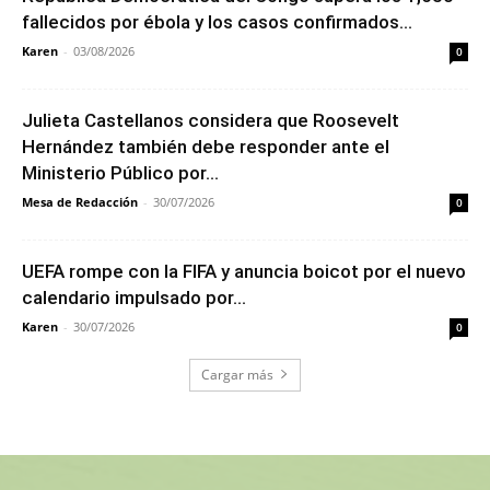
fallecidos por ébola y los casos confirmados...
Karen
-
03/08/2026
0
Julieta Castellanos considera que Roosevelt
Hernández también debe responder ante el
Ministerio Público por...
Mesa de Redacción
-
30/07/2026
0
UEFA rompe con la FIFA y anuncia boicot por el nuevo
calendario impulsado por...
Karen
-
30/07/2026
0
Cargar más