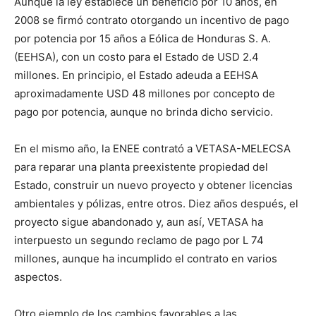
Aunque la ley establece un beneficio por 10 años, en
2008 se firmó contrato otorgando un incentivo de pago
por potencia por 15 años a Eólica de Honduras S. A.
(EEHSA), con un costo para el Estado de USD 2.4
millones. En principio, el Estado adeuda a EEHSA
aproximadamente USD 48 millones por concepto de
pago por potencia, aunque no brinda dicho servicio.
En el mismo año, la ENEE contrató a VETASA-MELECSA
para reparar una planta preexistente propiedad del
Estado, construir un nuevo proyecto y obtener licencias
ambientales y pólizas, entre otros. Diez años después, el
proyecto sigue abandonado y, aun así, VETASA ha
interpuesto un segundo reclamo de pago por L 74
millones, aunque ha incumplido el contrato en varios
aspectos.
Otro ejemplo de los cambios favorables a las