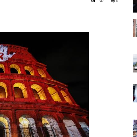
1346
0