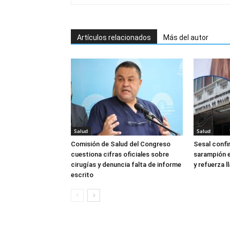
Artículos relacionados
Más del autor
Salud
Salud
Comisión de Salud del Congreso
Sesal confi
cuestiona cifras oficiales sobre
sarampión e
cirugías y denuncia falta de informe
y refuerza 
escrito