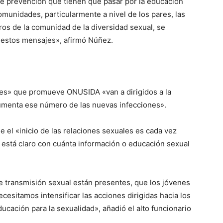
e prevención que tienen que pasar por la educación
comunidades, particularmente a nivel de los pares, las
ros de la comunidad de la diversidad sexual, se
r estos mensajes», afirmó Núñez.
s» que promueve ONUSIDA «van a dirigidos a la
aumenta ese número de las nuevas infecciones».
e el «inicio de las relaciones sexuales es cada vez
está claro con cuánta información o educación sexual
e transmisión sexual están presentes, que los jóvenes
cesitamos intensificar las acciones dirigidas hacia los
ucación para la sexualidad», añadió el alto funcionario