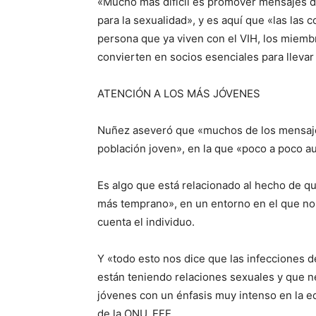
«Mucho más difícil es promover mensajes d
para la sexualidad», y es aquí que «las las 
persona que ya viven con el VIH, los miemb
convierten en socios esenciales para lleva
ATENCIÓN A LOS MÁS JÓVENES
Nuñez aseveró que «muchos de los mensaje
población joven», en la que «poco a poco 
Es algo que está relacionado al hecho de qu
más temprano», en un entorno en el que no 
cuenta el individuo.
Y «todo esto nos dice que las infecciones d
están teniendo relaciones sexuales y que ne
jóvenes con un énfasis muy intenso en la ed
de la ONU. EFE