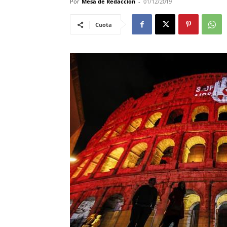
Por
Mesa de Redacciòn
-
01/12/2019
Cuota