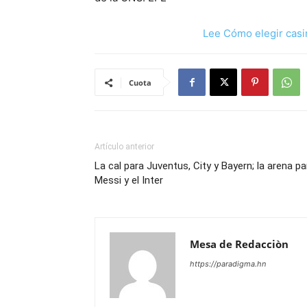
Lee Cómo elegir casi
Cuota
Artículo anterior
La cal para Juventus, City y Bayern; la arena pa
Messi y el Inter
Mesa de Redacciòn
https://paradigma.hn