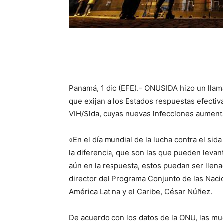
Panamá, 1 dic (EFE).- ONUSIDA hizo un llam
que exijan a los Estados respuestas efectiv
VIH/Sida, cuyas nuevas infecciones aumenta
«En el día mundial de la lucha contra el s
la diferencia, que son las que pueden levan
aún en la respuesta, estos puedan ser llena
director del Programa Conjunto de las Nac
América Latina y el Caribe, César Núñez.
De acuerdo con los datos de la ONU, las mu