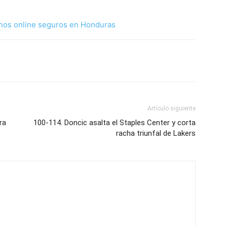
nos online seguros en Honduras
Artículo siguiente
ra
100-114. Doncic asalta el Staples Center y corta
racha triunfal de Lakers