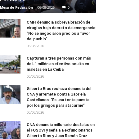
Mesa de Redacción
-
06/08/2026
0
CMH denuncia sobrevaloración de
cirugías bajo decreto de emergencia:
“No se negociaron precios a favor
del pueblo”
06/08/2026
Capturan a tres personas con más
de L1 millón en efectivo oculto en
maletas en La Ceiba
05/08/2026
Gilberto Ríos rechaza denuncia del
CNA y arremete contra Gabriela
Castellanos: “Es una tonta puesta
por los gringos para atacarme”
05/08/2026
CNA denuncia millonario desfalco en
el FOSOVI y señala a exfuncionarios
Gilberto Ríos y Juan Ramón Cruz