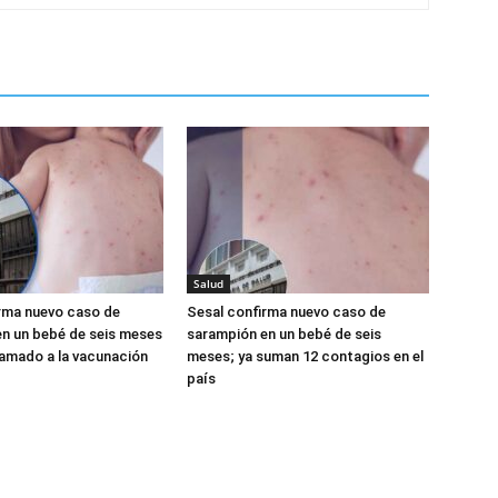
Salud
rma nuevo caso de
Sesal confirma nuevo caso de
n un bebé de seis meses
sarampión en un bebé de seis
llamado a la vacunación
meses; ya suman 12 contagios en el
país