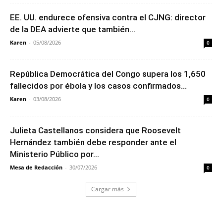
EE. UU. endurece ofensiva contra el CJNG: director
de la DEA advierte que también...
Karen
-
05/08/2026
0
República Democrática del Congo supera los 1,650
fallecidos por ébola y los casos confirmados...
Karen
-
03/08/2026
0
Julieta Castellanos considera que Roosevelt
Hernández también debe responder ante el
Ministerio Público por...
Mesa de Redacción
-
30/07/2026
0
Cargar más