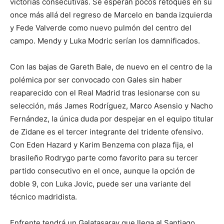
victorias consecutivas. Se esperan pocos retoques en su
once más allá del regreso de Marcelo en banda izquierda
y Fede Valverde como nuevo pulmón del centro del
campo. Mendy y Luka Modric serían los damnificados.
Con las bajas de Gareth Bale, de nuevo en el centro de la
polémica por ser convocado con Gales sin haber
reaparecido con el Real Madrid tras lesionarse con su
selección, más James Rodríguez, Marco Asensio y Nacho
Fernández, la única duda por despejar en el equipo titular
de Zidane es el tercer integrante del tridente ofensivo.
Con Eden Hazard y Karim Benzema con plaza fija, el
brasileño Rodrygo parte como favorito para su tercer
partido consecutivo en el once, aunque la opción de
doble 9, con Luka Jovic, puede ser una variante del
técnico madridista.
Enfrente tendrá un Galatasaray que llega al Santiago