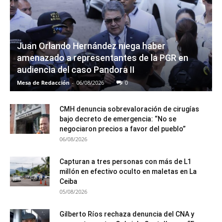
Juan Orlando Hernández niega haber
amenazado a representantes de la PGR en
audiencia del caso Pandora II
Mesa de Redacción
-
06/08/2026
0
CMH denuncia sobrevaloración de cirugías
bajo decreto de emergencia: “No se
negociaron precios a favor del pueblo”
06/08/2026
Capturan a tres personas con más de L1
millón en efectivo oculto en maletas en La
Ceiba
05/08/2026
Gilberto Ríos rechaza denuncia del CNA y