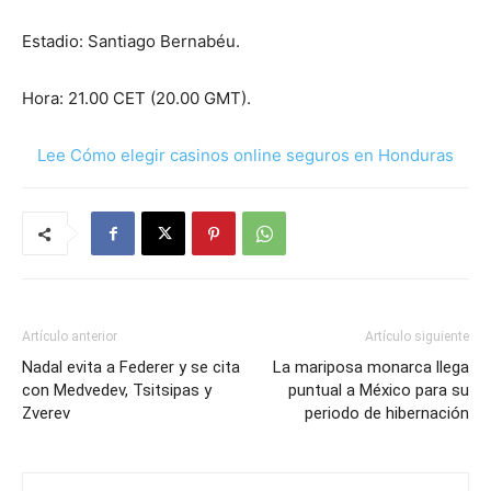
Estadio: Santiago Bernabéu.
Hora: 21.00 CET (20.00 GMT).
Lee Cómo elegir casinos online seguros en Honduras
Artículo anterior
Artículo siguiente
Nadal evita a Federer y se cita
La mariposa monarca llega
con Medvedev, Tsitsipas y
puntual a México para su
Zverev
periodo de hibernación