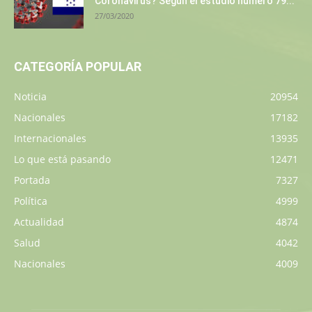
Coronavirus? Según el estudio número 79...
27/03/2020
CATEGORÍA POPULAR
Noticia
20954
Nacionales
17182
Internacionales
13935
Lo que está pasando
12471
Portada
7327
Política
4999
Actualidad
4874
Salud
4042
Nacionales
4009