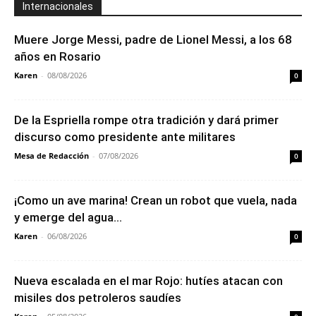
Internacionales
Muere Jorge Messi, padre de Lionel Messi, a los 68
años en Rosario
Karen
-
08/08/2026
0
De la Espriella rompe otra tradición y dará primer
discurso como presidente ante militares
Mesa de Redacción
-
07/08/2026
0
¡Como un ave marina! Crean un robot que vuela, nada
y emerge del agua...
Karen
-
06/08/2026
0
Nueva escalada en el mar Rojo: hutíes atacan con
misiles dos petroleros saudíes