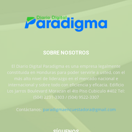
SOBRE NOSOTROS
El Diario Digital Paradigma es una empresa legalmente
constituida en Honduras para poder servirle a usted, con el
más alto nivel de liderazgo en el mercado nacional e
internacional y sobre todo con eficiencia y eficacia. Edificio
Los Jarros Boulevard Morazan el 4to Piso Cubiculo #402 Tel:
(504) 2231-3303 / (504) 9522-3307
Contáctanos:
paradigmaencuestadora@gmail.com
SÍGUENOS