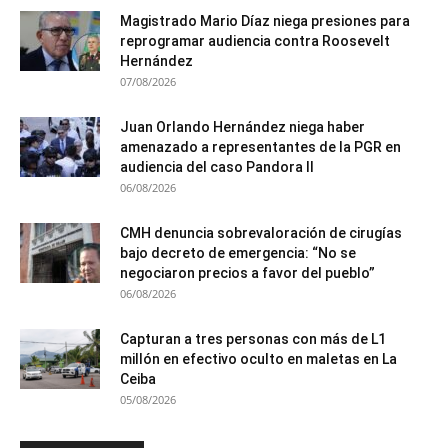
Magistrado Mario Díaz niega presiones para
reprogramar audiencia contra Roosevelt
Hernández
07/08/2026
Juan Orlando Hernández niega haber
amenazado a representantes de la PGR en
audiencia del caso Pandora II
06/08/2026
CMH denuncia sobrevaloración de cirugías
bajo decreto de emergencia: “No se
negociaron precios a favor del pueblo”
06/08/2026
Capturan a tres personas con más de L1
millón en efectivo oculto en maletas en La
Ceiba
05/08/2026