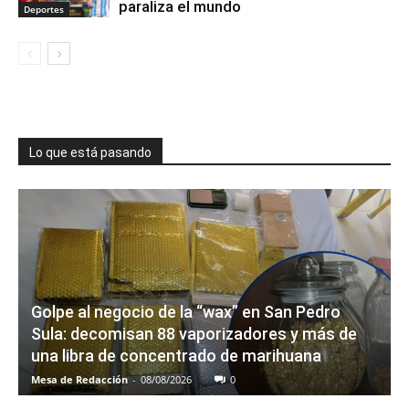
paraliza el mundo
Deportes
Lo que está pasando
Golpe al negocio de la “wax” en San Pedro
Sula: decomisan 88 vaporizadores y más de
una libra de concentrado de marihuana
Mesa de Redacción
-
08/08/2026
0