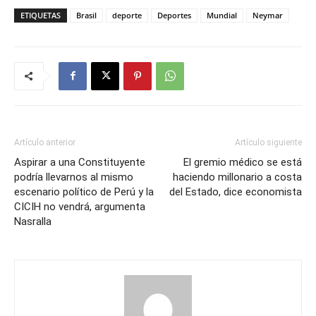
ETIQUETAS
Brasil
deporte
Deportes
Mundial
Neymar
Artículo anterior
Artículo siguiente
Aspirar a una Constituyente
El gremio médico se está
podría llevarnos al mismo
haciendo millonario a costa
escenario político de Perú y la
del Estado, dice economista
CICIH no vendrá, argumenta
Nasralla