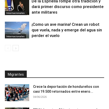
De la Espriella rompe otra tradición y
dará primer discurso como presidente
ante militares
Internacionales
¡Como un ave marina! Crean un robot
que vuela, nada y emerge del agua sin
perder el vuelo
Internacionales
Migrantes
Crece la deportación de hondureños con
casi 19.500 retornados entre enero...
04/06/2026