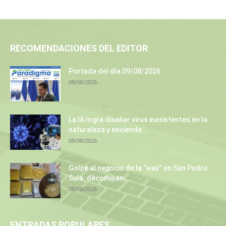
RECOMENDACIONES DEL EDITOR
Portada del día 09/08/2026
08/08/2026
La IA logra diseñar virus inexistentes en la
naturaleza y enciende...
08/08/2026
Golpe al negocio de la “wax” en San Pedro
Sula: decomisan...
08/08/2026
ENTRADAS POPULARES