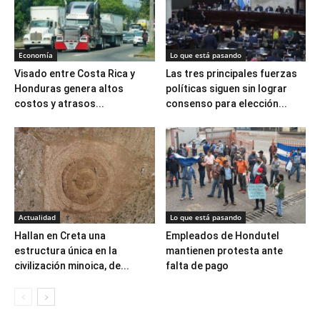
Economía
Lo que está pasando
Visado entre Costa Rica y
Las tres principales fuerzas
Honduras genera altos
políticas siguen sin lograr
costos y atrasos...
consenso para elección...
Actualidad
Lo que está pasando
Hallan en Creta una
Empleados de Hondutel
estructura única en la
mantienen protesta ante
civilización minoica, de...
falta de pago