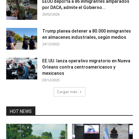
EEUU deporta a 86 inmigrantes amparados
por DACA, admite el Gobierno...
26/02/2026
Trump planea detener a 80.000 inmigrantes
en almacenes industriales, según medios
24/12/2025
EE.UU. lanza operativo migratorio en Nueva
Orleans contra centroamericanos y
mexicanos
03/12/2025
Cargar más
HOT NEWS