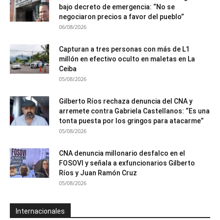
bajo decreto de emergencia: “No se
negociaron precios a favor del pueblo”
06/08/2026
Capturan a tres personas con más de L1
millón en efectivo oculto en maletas en La
Ceiba
05/08/2026
Gilberto Ríos rechaza denuncia del CNA y
arremete contra Gabriela Castellanos: “Es una
tonta puesta por los gringos para atacarme”
05/08/2026
CNA denuncia millonario desfalco en el
FOSOVI y señala a exfuncionarios Gilberto
Ríos y Juan Ramón Cruz
05/08/2026
Internacionales