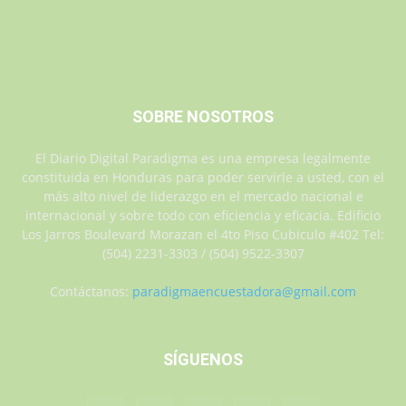
SOBRE NOSOTROS
El Diario Digital Paradigma es una empresa legalmente
constituida en Honduras para poder servirle a usted, con el
más alto nivel de liderazgo en el mercado nacional e
internacional y sobre todo con eficiencia y eficacia. Edificio
Los Jarros Boulevard Morazan el 4to Piso Cubiculo #402 Tel:
(504) 2231-3303 / (504) 9522-3307
Contáctanos:
paradigmaencuestadora@gmail.com
SÍGUENOS