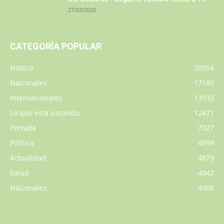
27/03/2020
CATEGORÍA POPULAR
Noticia
20954
Nacionales
17180
Internacionales
13933
Lo que está pasando
12471
Portada
7327
Política
4999
Actualidad
4873
Salud
4042
Nacionales
4008