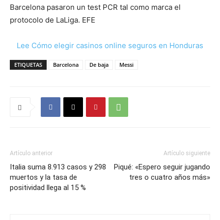
Barcelona pasaron un test PCR tal como marca el
protocolo de LaLiga. EFE
Lee Cómo elegir casinos online seguros en Honduras
ETIQUETAS
Barcelona
De baja
Messi
Artículo anterior
Artículo siguiente
Italia suma 8.913 casos y 298
Piqué: «Espero seguir jugando
muertos y la tasa de
tres o cuatro años más»
positividad llega al 15 %