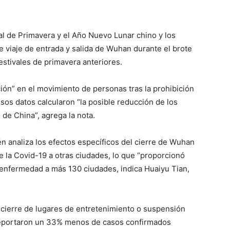
val de Primavera y el Año Nuevo Lunar chino y los
 viaje de entrada y salida de Wuhan durante el brote
estivales de primavera anteriores.
ción” en el movimiento de personas tras la prohibición
esos datos calcularon “la posible reducción de los
de China”, agrega la nota.
n analiza los efectos específicos del cierre de Wuhan
de la Covid-19 a otras ciudades, lo que “proporcionó
a enfermedad a más 130 ciudades, indica Huaiyu Tian,
cierre de lugares de entretenimiento o suspensión
 reportaron un 33% menos de casos confirmados