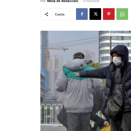
Por
Mesa de Redacciòn
-
31/03/2020
Cuota