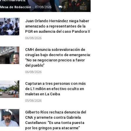
Mesa de Redacción
-
07/08/2026
0
Juan Orlando Hernández niega haber
amenazado a representantes de la
PGR en audiencia del caso Pandora II
06/08/2026
CMH denuncia sobrevaloración de
cirugías bajo decreto de emergencia:
“No se negociaron precios a favor
del pueblo”
06/08/2026
Capturan a tres personas con más
de L1 millón en efectivo oculto en
maletas en La Ceiba
05/08/2026
Gilberto Ríos rechaza denuncia del
CNA y arremete contra Gabriela
Castellanos: “Es una tonta puesta
por los gringos para atacarme”