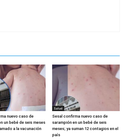
Salud
rma nuevo caso de
Sesal confirma nuevo caso de
n un bebé de seis meses
sarampión en un bebé de seis
llamado a la vacunación
meses; ya suman 12 contagios en el
país