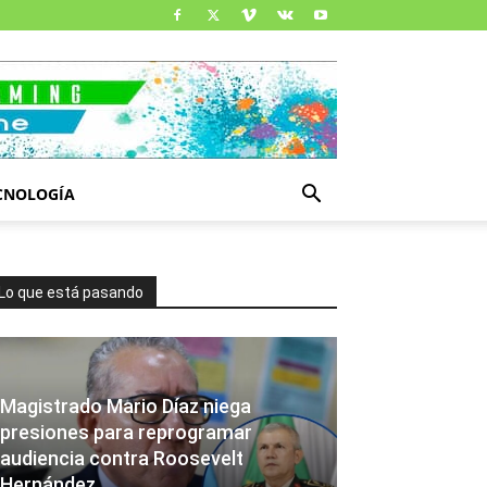
CNOLOGÍA
Lo que está pasando
Magistrado Mario Díaz niega
presiones para reprogramar
audiencia contra Roosevelt
Hernández