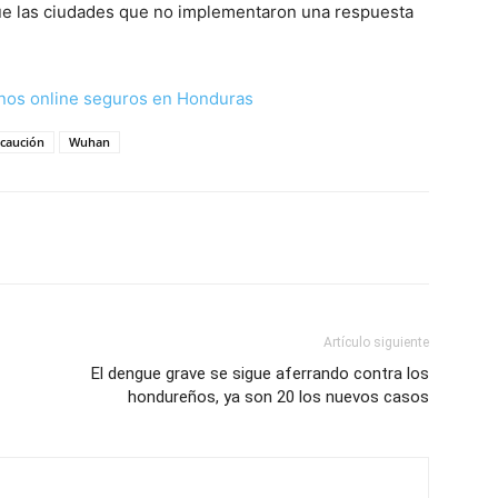
ue las ciudades que no implementaron una respuesta
nos online seguros en Honduras
caución
Wuhan
Artículo siguiente
El dengue grave se sigue aferrando contra los
hondureños, ya son 20 los nuevos casos