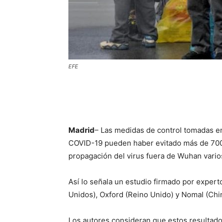
EFE
Madrid
– Las medidas de control tomadas en
COVID-19 pueden haber evitado más de 700 0
propagación del virus fuera de Wuhan varios
Así lo señala un estudio firmado por expert
Unidos), Oxford (Reino Unido) y Nomal (Chin
Los autores consideran que estos resultados