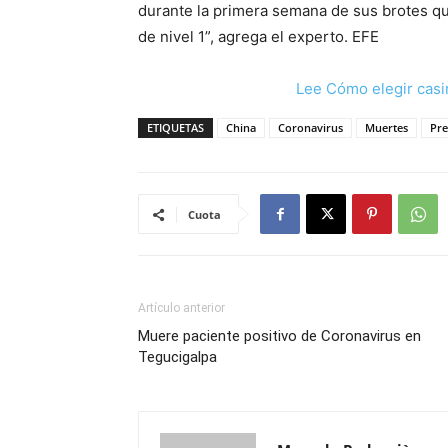
durante la primera semana de sus brotes q
de nivel 1”, agrega el experto. EFE
Lee Cómo elegir casi
ETIQUETAS
China
Coronavirus
Muertes
Pre
Cuota
Artículo anterior
Muere paciente positivo de Coronavirus en
Tegucigalpa