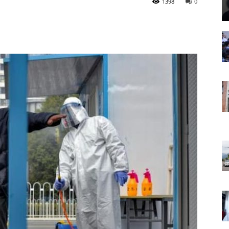
1398
0