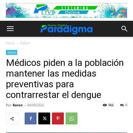
Inicio
Salud
Salud
Médicos piden a la población
mantener las medidas
preventivas para
contrarrestar el dengue
Por
Karen
-
04/09/2022
966
0