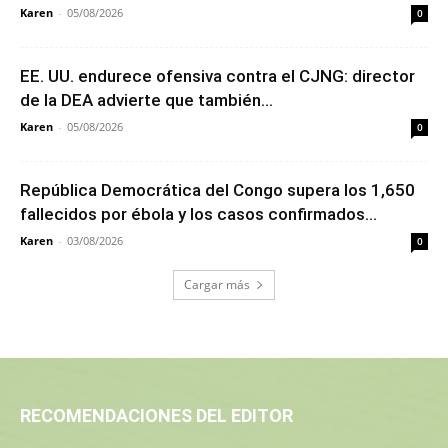
Karen
-
05/08/2026
0
EE. UU. endurece ofensiva contra el CJNG: director
de la DEA advierte que también...
Karen
-
05/08/2026
0
República Democrática del Congo supera los 1,650
fallecidos por ébola y los casos confirmados...
Karen
-
03/08/2026
0
Cargar más
RECOMENDACIONES DEL EDITOR