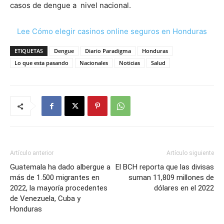
casos de dengue a nivel nacional.
Lee Cómo elegir casinos online seguros en Honduras
ETIQUETAS
Dengue
Diario Paradigma
Honduras
Lo que esta pasando
Nacionales
Noticias
Salud
Artículo anterior
Artículo siguiente
Guatemala ha dado albergue a
El BCH reporta que las divisas
más de 1.500 migrantes en
suman 11,809 millones de
2022, la mayoría procedentes
dólares en el 2022
de Venezuela, Cuba y
Honduras