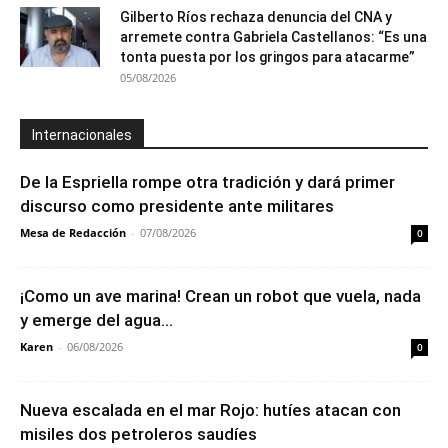
Gilberto Ríos rechaza denuncia del CNA y
arremete contra Gabriela Castellanos: “Es una
tonta puesta por los gringos para atacarme”
05/08/2026
Internacionales
De la Espriella rompe otra tradición y dará primer
discurso como presidente ante militares
Mesa de Redacción
-
07/08/2026
0
¡Como un ave marina! Crean un robot que vuela, nada
y emerge del agua...
Karen
-
06/08/2026
0
Nueva escalada en el mar Rojo: hutíes atacan con
misiles dos petroleros saudíes