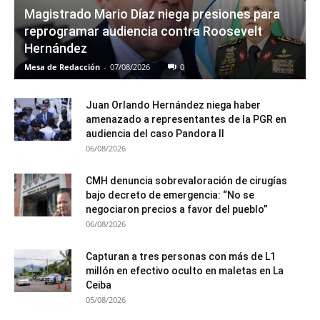
Magistrado Mario Díaz niega presiones para
reprogramar audiencia contra Roosevelt
Hernández
Mesa de Redacción
-
07/08/2026
0
Juan Orlando Hernández niega haber
amenazado a representantes de la PGR en
audiencia del caso Pandora II
06/08/2026
CMH denuncia sobrevaloración de cirugías
bajo decreto de emergencia: “No se
negociaron precios a favor del pueblo”
06/08/2026
Capturan a tres personas con más de L1
millón en efectivo oculto en maletas en La
Ceiba
05/08/2026