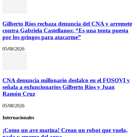
Gilberto Ríos rechaza denuncia del CNA y arremete
contra Gabriela Castellanos: “Es una tonta puesta
por los gringos para atacarme”
05/08/2026
CNA denuncia millonario desfalco en el FOSOVI y
señala a exfuncionarios Gilberto Ríos y Juan
Ramón Cruz
05/08/2026
Internacionales
¡Como un ave marina! Crean un robot que vuela,
nada y emerge del agua...