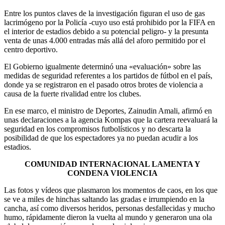
Entre los puntos claves de la investigación figuran el uso de gas
lacrimógeno por la Policía -cuyo uso está prohibido por la FIFA en
el interior de estadios debido a su potencial peligro- y la presunta
venta de unas 4.000 entradas más allá del aforo permitido por el
centro deportivo.
El Gobierno igualmente determinó una «evaluación» sobre las
medidas de seguridad referentes a los partidos de fútbol en el país,
donde ya se registraron en el pasado otros brotes de violencia a
causa de la fuerte rivalidad entre los clubes.
En ese marco, el ministro de Deportes, Zainudin Amali, afirmó en
unas declaraciones a la agencia Kompas que la cartera reevaluará la
seguridad en los compromisos futbolísticos y no descarta la
posibilidad de que los espectadores ya no puedan acudir a los
estadios.
COMUNIDAD INTERNACIONAL LAMENTA Y
CONDENA VIOLENCIA
Las fotos y vídeos que plasmaron los momentos de caos, en los que
se ve a miles de hinchas saltando las gradas e irrumpiendo en la
cancha, así como diversos heridos, personas desfallecidas y mucho
humo, rápidamente dieron la vuelta al mundo y generaron una ola