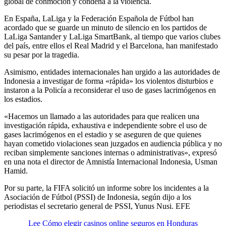
global de conmoción y condena a la violencia.
En España, LaLiga y la Federación Española de Fútbol han
acordado que se guarde un minuto de silencio en los partidos de
LaLiga Santander y LaLiga SmartBank, al tiempo que varios clubes
del país, entre ellos el Real Madrid y el Barcelona, han manifestado
su pesar por la tragedia.
Asimismo, entidades internacionales han urgido a las autoridades de
Indonesia a investigar de forma «rápida» los violentos disturbios e
instaron a la Policía a reconsiderar el uso de gases lacrimógenos en
los estadios.
«Hacemos un llamado a las autoridades para que realicen una
investigación rápida, exhaustiva e independiente sobre el uso de
gases lacrimógenos en el estadio y se aseguren de que quienes
hayan cometido violaciones sean juzgados en audiencia pública y no
reciban simplemente sanciones internas o administrativas», expresó
en una nota el director de Amnistía Internacional Indonesia, Usman
Hamid.
Por su parte, la FIFA solicitó un informe sobre los incidentes a la
Asociación de Fútbol (PSSI) de Indonesia, según dijo a los
periodistas el secretario general de PSSI, Yunus Nusi. EFE
Lee Cómo elegir casinos online seguros en Honduras