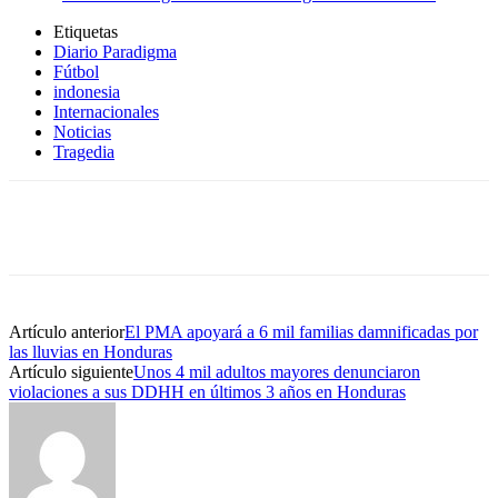
Etiquetas
Diario Paradigma
Fútbol
indonesia
Internacionales
Noticias
Tragedia
Artículo anterior
El PMA apoyará a 6 mil familias damnificadas por
las lluvias en Honduras
Artículo siguiente
Unos 4 mil adultos mayores denunciaron
violaciones a sus DDHH en últimos 3 años en Honduras