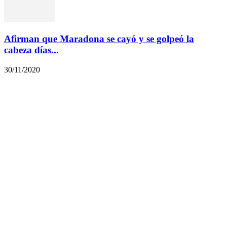
Afirman que Maradona se cayó y se golpeó la
cabeza días...
30/11/2020