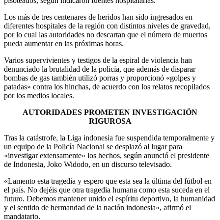
pisoteados, según indicaron fuentes hospitalarias.
Los más de tres centenares de heridos han sido ingresados en
diferentes hospitales de la región con distintos niveles de gravedad,
por lo cual las autoridades no descartan que el número de muertos
pueda aumentar en las próximas horas.
Varios supervivientes y testigos de la espiral de violencia han
denunciado la brutalidad de la policía, que además de disparar
bombas de gas también utilizó porras y proporcionó «golpes y
patadas» contra los hinchas, de acuerdo con los relatos recopilados
por los medios locales.
AUTORIDADES PROMETEN INVESTIGACIÓN
RIGUROSA
Tras la catástrofe, la Liga indonesia fue suspendida temporalmente y
un equipo de la Policía Nacional se desplazó al lugar para
«investigar extensamente» los hechos, según anunció el presidente
de Indonesia, Joko Widodo, en un discurso televisado.
«Lamento esta tragedia y espero que esta sea la última del fútbol en
el país. No dejéis que otra tragedia humana como esta suceda en el
futuro. Debemos mantener unido el espíritu deportivo, la humanidad
y el sentido de hermandad de la nación indonesia», afirmó el
mandatario.