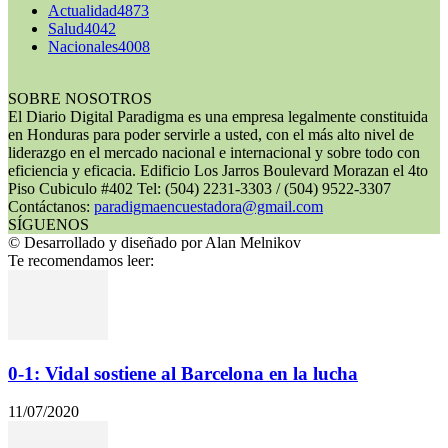
Actualidad
4873
Salud
4042
Nacionales
4008
SOBRE NOSOTROS
El Diario Digital Paradigma es una empresa legalmente constituida
en Honduras para poder servirle a usted, con el más alto nivel de
liderazgo en el mercado nacional e internacional y sobre todo con
eficiencia y eficacia. Edificio Los Jarros Boulevard Morazan el 4to
Piso Cubiculo #402 Tel: (504) 2231-3303 / (504) 9522-3307
Contáctanos:
paradigmaencuestadora@gmail.com
SÍGUENOS
© Desarrollado y diseñado por Alan Melnikov
Te recomendamos leer:
0-1: Vidal sostiene al Barcelona en la lucha
11/07/2020