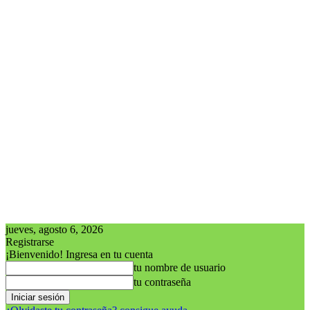
jueves, agosto 6, 2026
Registrarse
¡Bienvenido! Ingresa en tu cuenta
tu nombre de usuario
tu contraseña