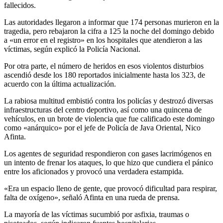
fallecidos.
Las autoridades llegaron a informar que 174 personas murieron en la
tragedia, pero rebajaron la cifra a 125 la noche del domingo debido
a «un error en el registro» en los hospitales que atendieron a las
víctimas, según explicó la Policía Nacional.
Por otra parte, el número de heridos en esos violentos disturbios
ascendió desde los 180 reportados inicialmente hasta los 323, de
acuerdo con la última actualización.
La rabiosa multitud embistió contra los policías y destrozó diversas
infraestructuras del centro deportivo, así como una quincena de
vehículos, en un brote de violencia que fue calificado este domingo
como «anárquico» por el jefe de Policía de Java Oriental, Nico
Afinta.
Los agentes de seguridad respondieron con gases lacrimógenos en
un intento de frenar los ataques, lo que hizo que cundiera el pánico
entre los aficionados y provocó una verdadera estampida.
«Era un espacio lleno de gente, que provocó dificultad para respirar,
falta de oxígeno», señaló Afinta en una rueda de prensa.
La mayoría de las víctimas sucumbió por asfixia, traumas o