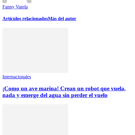
Fanny Varela
Artículos relacionados
Más del autor
Internacionales
¡Como un ave marina! Crean un robot que vuela,
nada y emerge del agua sin perder el vuelo