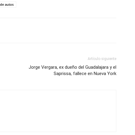
 de autos
Artículo siguiente
Jorge Vergara, ex dueño del Guadalajara y el
Saprissa, fallece en Nueva York