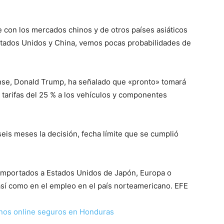
 con los mercados chinos y de otros países asiáticos
stados Unidos y China, vemos pocas probabilidades de
ense, Donald Trump, ha señalado que «pronto» tomará
 tarifas del 25 % a los vehículos y componentes
is meses la decisión, fecha límite que se cumplió
 importados a Estados Unidos de Japón, Europa o
sí como en el empleo en el país norteamericano. EFE
nos online seguros en Honduras