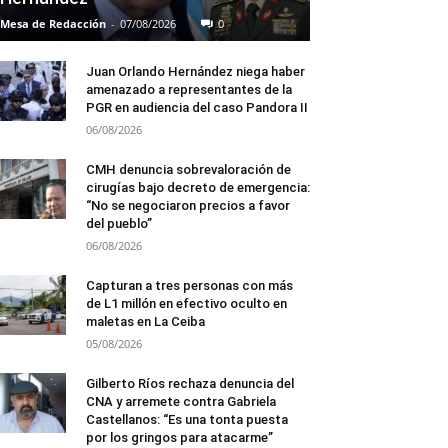
Mesa de Redacción
-
07/08/2026
0
Juan Orlando Hernández niega haber
amenazado a representantes de la
PGR en audiencia del caso Pandora II
06/08/2026
CMH denuncia sobrevaloración de
cirugías bajo decreto de emergencia:
“No se negociaron precios a favor
del pueblo”
06/08/2026
Capturan a tres personas con más
de L1 millón en efectivo oculto en
maletas en La Ceiba
05/08/2026
Gilberto Ríos rechaza denuncia del
CNA y arremete contra Gabriela
Castellanos: “Es una tonta puesta
por los gringos para atacarme”