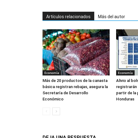
Artículos relacionados
Más del autor
Economía
Economía
Más de 20 productos de la canasta
Alivio al bo
básica registran rebajas, asegura la
registrarán
Secretaría de Desarrollo
partir de l
Económico
Honduras
DEJA UNA RESPUESTA