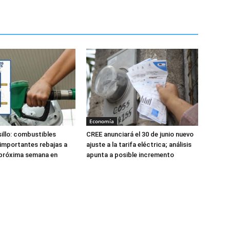
Economía
lsillo: combustibles
CREE anunciará el 30 de junio nuevo
 importantes rebajas a
ajuste a la tarifa eléctrica; análisis
a próxima semana en
apunta a posible incremento