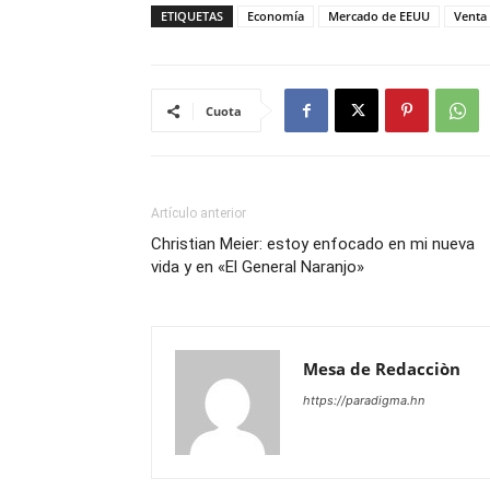
ETIQUETAS
Economía
Mercado de EEUU
Venta
Cuota
Artículo anterior
Christian Meier: estoy enfocado en mi nueva
vida y en «El General Naranjo»
Mesa de Redacciòn
https://paradigma.hn