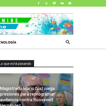
CNOLOGÍA
Lo que está pasando
Magistrado Mario Díaz niega
presiones para reprogramar
audiencia contra Roosevelt
Hernández