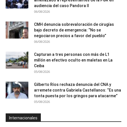
audiencia del caso Pandora II
06/08/2026
CMH denuncia sobrevaloración de cirugías
bajo decreto de emergencia: “No se
negociaron precios a favor del pueblo”
06/08/2026
Capturan a tres personas con más de L1
millón en efectivo oculto en maletas en La
Ceiba
05/08/2026
Gilberto Ríos rechaza denuncia del CNA y
arremete contra Gabriela Castellanos: “Es una
tonta puesta por los gringos para atacarme”
05/08/2026
Internacionales