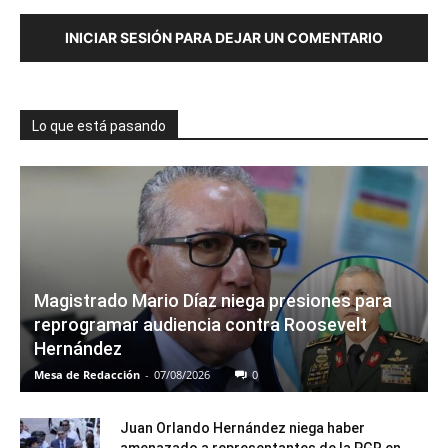
INICIAR SESIÓN PARA DEJAR UN COMENTARIO
Lo que está pasando
Magistrado Mario Díaz niega presiones para
reprogramar audiencia contra Roosevelt
Hernández
Mesa de Redacción
-
07/08/2026
0
Juan Orlando Hernández niega haber
amenazado a representantes de la PGR en