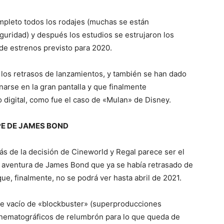
mpleto todos los rodajes (muchas se están
uridad) y después los estudios se estrujaron los
 de estrenos previsto para 2020.
 los retrasos de lanzamientos, y también se han dado
arse en la gran pantalla y que finalmente
digital, como fue el caso de «Mulan» de Disney.
PE DE JAMES BOND
ás de la decisión de Cineworld y Regal parece ser el
a aventura de James Bond que ya se había retrasado de
ue, finalmente, no se podrá ver hasta abril de 2021.
te vacío de «blockbuster» (superproducciones
 cinematográficos de relumbrón para lo que queda de