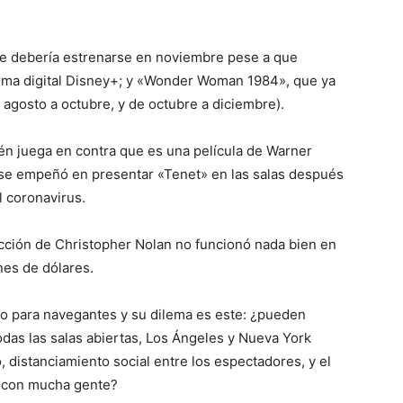
que debería estrenarse en noviembre pese a que
orma digital Disney+; y «Wonder Woman 1984», que ya
 agosto a octubre, y de octubre a diciembre).
 juega en contra que es una película de Warner
a se empeñó en presentar «Tenet» en las salas después
l coronavirus.
cción de Christopher Nolan no funcionó nada bien en
nes de dólares.
o para navegantes y su dilema es este: ¿pueden
as las salas abiertas, Los Ángeles y Nueva York
, distanciamiento social entre los espectadores, y el
os con mucha gente?