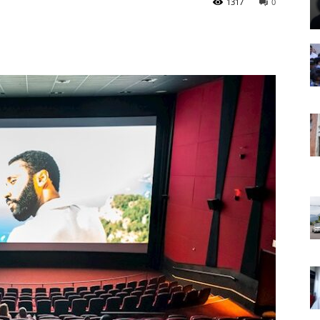
1317
0