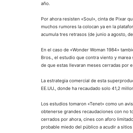
año.
Por ahora resisten «Soul», cinta de Pixar 
muchos rumores la colocan ya en la plataf
acumula tres retrasos (de junio a agosto, de
En el caso de «Wonder Woman 1984» también
Bros., el estudio que contra viento y mare
de que estas llevaran meses cerradas por e
La estrategia comercial de esta superprodu
EE.UU., donde ha recaudado solo 41,2 millo
Los estudios tomaron «Tenet» como un avis
obtenerse grandes recaudaciones con no tod
cerrados por ahora, cines con aforo limitado
probable miedo del público a acudir a siti