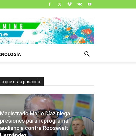
CNOLOGÍA
Lo que está pasando
Magistrado Mario Díaz niega
presiones para reprogramar
audiencia contra Roosevelt
Hernández