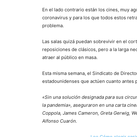
En el lado contrario están los cines, muy a
coronavirus y para los que todos estos ret
problema.
Las salas quizá puedan sobrevivir en el cort
reposiciones de clásicos, pero a la larga 
atraer al público en masa.
Esta misma semana, el Sindicato de Directo
estadounidenses que actúen cuanto antes pa
«Sin una solución designada para sus circun
la pandemia», aseguraron en una carta cine
Coppola, James Cameron, Greta Gerwig, We
Alfonso Cuarón.
Lee Cómo elegir casi