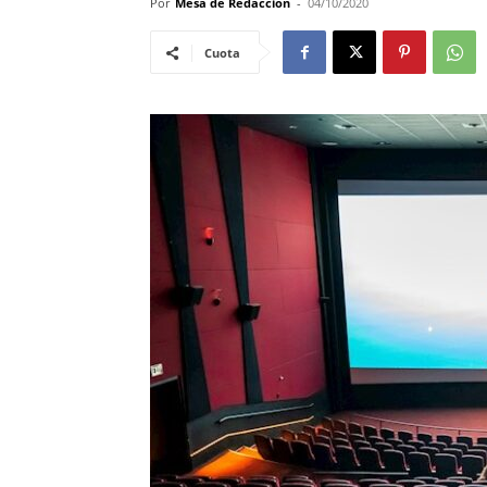
Por
Mesa de Redacción
-
04/10/2020
Cuota