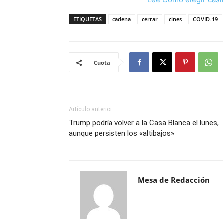
ETIQUETAS
cadena
cerrar
cines
COVID-19
Cuota
Artículo anterior
Trump podría volver a la Casa Blanca el lunes,
aunque persisten los «altibajos»
Mesa de Redacción