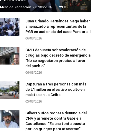
Mesa de Redacción
-
07/08/2026
0
Juan Orlando Hernández niega haber
amenazado a representantes de la
PGR en audiencia del caso Pandora II
06/08/2026
CMH denuncia sobrevaloración de
cirugías bajo decreto de emergencia:
“No se negociaron precios a favor
del pueblo”
06/08/2026
Capturan a tres personas con más
de L1 millón en efectivo oculto en
maletas en La Ceiba
05/08/2026
Gilberto Ríos rechaza denuncia del
CNA y arremete contra Gabriela
Castellanos: “Es una tonta puesta
por los gringos para atacarme”