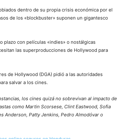
gobiados dentro de su propia crisis económica por el
rasos de los «blockbuster» suponen un gigantesco
o plazo con películas «indies» o nostálgicas
necesitan las superproducciones de Hollywood para
res de Hollywood (DGA) pidió a las autoridades
ra salvar a los cines.
stancias, los cines quizá no sobrevivan al impacto de
astas como Martin Scorsese, Clint Eastwood, Sofia
s Anderson, Patty Jenkins, Pedro Almodóvar o
nos online seguros en Honduras