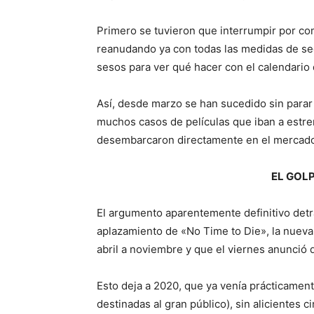
Primero se tuvieron que interrumpir por co
reanudando ya con todas las medidas de seg
sesos para ver qué hacer con el calendario
Así, desde marzo se han sucedido sin parar
muchos casos de películas que iban a estren
desembarcaron directamente en el mercado 
EL GOL
El argumento aparentemente definitivo detr
aplazamiento de «No Time to Die», la nuev
abril a noviembre y que el viernes anunció q
Esto deja a 2020, que ya venía prácticamen
destinadas al gran público), sin alicientes