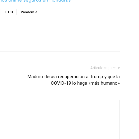
EE.UU.
Pandemia
Artículo siguiente
Maduro desea recuperación a Trump y que la
COVID-19 lo haga «más humano»