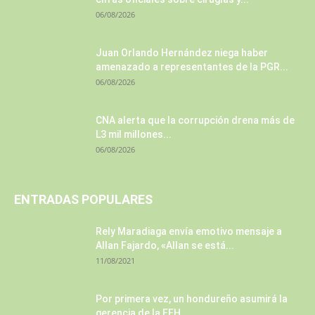
06/08/2026
Juan Orlando Hernández niega haber
amenazado a representantes de la PGR...
06/08/2026
CNA alerta que la corrupción drena más de
L3 mil millones...
06/08/2026
ENTRADAS POPULARES
Rely Maradiaga envía emotivo mensaje a
Allan Fajardo, «Allan se está...
11/08/2021
Por primera vez, un hondureño asumirá la
gerencia de la EEH