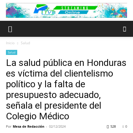
Inicio
Salud
Salud
La salud pública en Honduras
es víctima del clientelismo
político y la falta de
presupuesto adecuado,
señala el presidente del
Colegio Médico
Por
Mesa de Redacción
-
02/12/2024
528
0