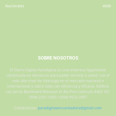
Nacionales
4008
SOBRE NOSOTROS
El Diario Digital Paradigma es una empresa legalmente
constituida en Honduras para poder servirle a usted, con el
más alto nivel de liderazgo en el mercado nacional e
internacional y sobre todo con eficiencia y eficacia. Edificio
Los Jarros Boulevard Morazan el 4to Piso Cubiculo #402 Tel:
(504) 2231-3303 / (504) 9522-3307
Contáctanos:
paradigmaencuestadora@gmail.com