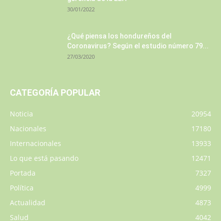
30/01/2022
¿Qué piensa los hondureños del
Coronavirus? Según el estudio número 79...
27/03/2020
CATEGORÍA POPULAR
Noticia
20954
Nacionales
17180
Internacionales
13933
Lo que está pasando
12471
Portada
7327
Política
4999
Actualidad
4873
Salud
4042