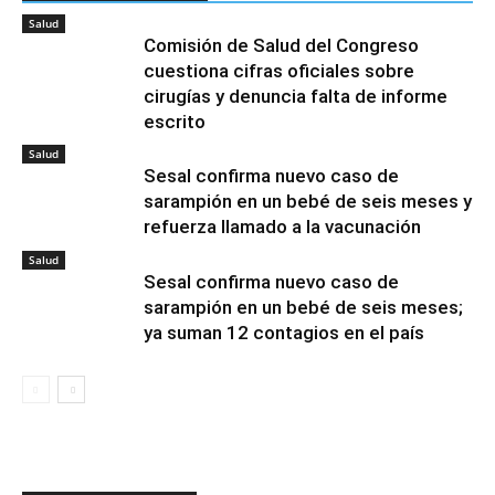
Salud
Comisión de Salud del Congreso
cuestiona cifras oficiales sobre
cirugías y denuncia falta de informe
escrito
Salud
Sesal confirma nuevo caso de
sarampión en un bebé de seis meses y
refuerza llamado a la vacunación
Salud
Sesal confirma nuevo caso de
sarampión en un bebé de seis meses;
ya suman 12 contagios en el país
Juan Orlando Hernández niega haber
amenazado a representantes de la PGR en