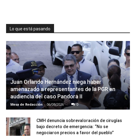
Lo que está pasando
Juan Orlando Hernández niega haber
amenazado a representantes de la PGR en
audiencia del caso Pandora II
Mesa de Redacción
-
06/08/2026
0
CMH denuncia sobrevaloración de cirugías
bajo decreto de emergencia: “No se
negociaron precios a favor del pueblo”