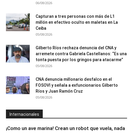
06/08/2026
Capturan a tres personas con más de L1
millón en efectivo oculto en maletas en La
Ceiba
05/08/2026
Gilberto Ríos rechaza denuncia del CNA y
arremete contra Gabriela Castellanos: “Es una
tonta puesta por los gringos para atacarme”
05/08/2026
CNA denuncia millonario desfalco en el
FOSOVI y señala a exfuncionarios Gilberto
Ríos y Juan Ramón Cruz
05/08/2026
Internacionales
¡Como un ave marina! Crean un robot que vuela, nada