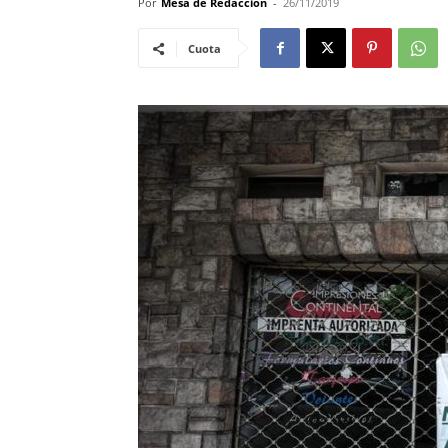
Por
Mesa de Redacciòn
-
26/11/2019
Cuota