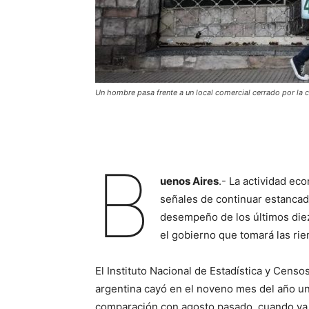
Un hombre pasa frente a un local comercial cerrado por la c
B
uenos Aires
.- La actividad e
señales de continuar estancad
desempeño de los últimos die
el gobierno que tomará las ri
El Instituto Nacional de Estadística y Cens
argentina cayó en el noveno mes del año un 
comparación con agosto pasado, cuando ya 