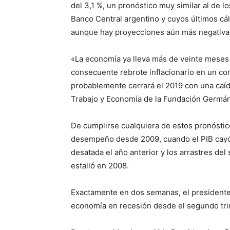
del 3,1 %, un pronóstico muy similar al de 
Banco Central argentino y cuyos últimos cá
aunque hay proyecciones aún más negativa
«La economía ya lleva más de veinte meses 
consecuente rebrote inflacionario en un co
probablemente cerrará el 2019 con una caída
Trabajo y Economía de la Fundación Germán
De cumplirse cualquiera de estos pronóstic
desempeño desde 2009, cuando el PIB cayó 
desatada el año anterior y los arrastres del
estalló en 2008.
Exactamente en dos semanas, el presidente
economía en recesión desde el segundo tri