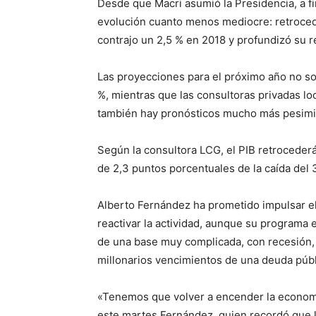
Desde que Macri asumió la Presidencia, a fi
evolución cuanto menos mediocre: retrocedi
contrajo un 2,5 % en 2018 y profundizó su 
Las proyecciones para el próximo año no son
%, mientras que las consultoras privadas lo
también hay pronósticos mucho más pesimi
Según la consultora LCG, el PIB retrocederá
de 2,3 puntos porcentuales de la caída del 
Alberto Fernández ha prometido impulsar e
reactivar la actividad, aunque su programa 
de una base muy complicada, con recesión, a
millonarios vencimientos de una deuda públ
«Tenemos que volver a encender la economía
este martes Fernández, quien recordó que l