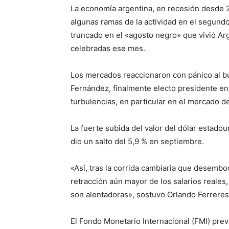
La economía argentina, en recesión desde 2
algunas ramas de la actividad en el segund
truncado en el «agosto negro» que vivió Arg
celebradas ese mes.
Los mercados reaccionaron con pánico al bu
Fernández, finalmente electo presidente en
turbulencias, en particular en el mercado d
La fuerte subida del valor del dólar estadou
dio un salto del 5,9 % en septiembre.
«Así, tras la corrida cambiaria que desembo
retracción aún mayor de los salarios reales
son alentadoras», sostuvo Orlando Ferreres
El Fondo Monetario Internacional (FMI) pre