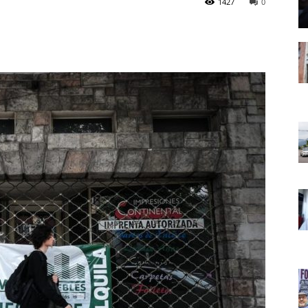
1427
0