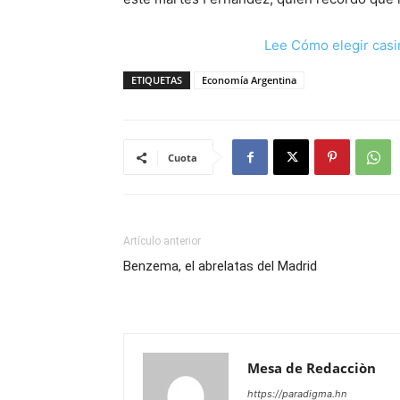
Lee Cómo elegir casi
ETIQUETAS
Economía Argentina
Cuota
Artículo anterior
Benzema, el abrelatas del Madrid
Mesa de Redacciòn
https://paradigma.hn