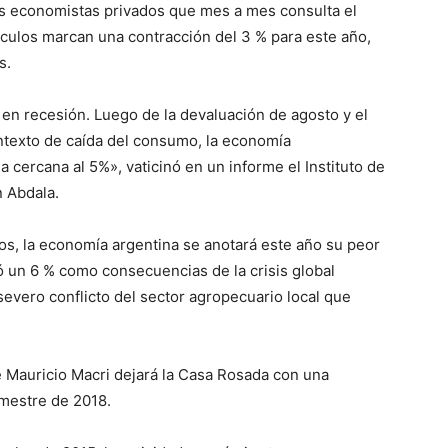
los economistas privados que mes a mes consulta el
lculos marcan una contracción del 3 % para este año,
s.
en recesión. Luego de la devaluación de agosto y el
ntexto de caída del consumo, la economía
 cercana al 5%», vaticinó en un informe el Instituto de
 Abdala.
os, la economía argentina se anotará este año su peor
un 6 % como consecuencias de la crisis global
 severo conflicto del sector agropecuario local que
 Mauricio Macri dejará la Casa Rosada con una
mestre de 2018.