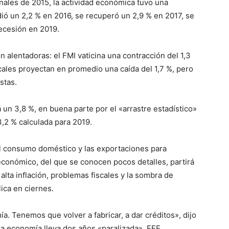
nales de 2015, la actividad económica tuvo una
ó un 2,2 % en 2016, se recuperó un 2,9 % en 2017, se
recesión en 2019.
 alentadoras: el FMI vaticina una contracción del 1,3
cales proyectan en promedio una caída del 1,7 %, pero
stas.
 un 3,8 %, en buena parte por el «arrastre estadístico»
3,2 % calculada para 2019.
l consumo doméstico y las exportaciones para
económico, del que se conocen pocos detalles, partirá
lta inflación, problemas fiscales y la sombra de
ica en ciernes.
. Tenemos que volver a fabricar, a dar créditos», dijo
a economía lleva dos años «paralizada». EFE