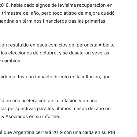
018, había dado signos de levísima recuperación en
o trimestre del año, pero todo atisbo de mejora quedó
entina en términos financieros tras las primarias
en resultado en esos comicios del peronista Alberto
 las elecciones de octubre, y se desataron severas
e cambios.
nidense tuvo un impacto directo en la inflación, que
có en una aceleración de la inflación y en una
, las perspectivas para los últimos meses del año no
 & Asociados en su informe.
vé que Argentina cerrará 2019 con una caída en su PIB