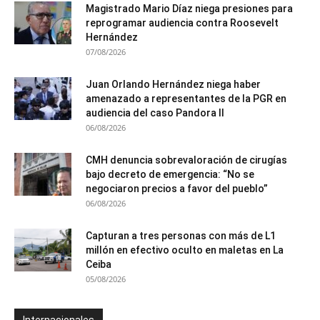
Magistrado Mario Díaz niega presiones para
reprogramar audiencia contra Roosevelt
Hernández
07/08/2026
Juan Orlando Hernández niega haber
amenazado a representantes de la PGR en
audiencia del caso Pandora II
06/08/2026
CMH denuncia sobrevaloración de cirugías
bajo decreto de emergencia: “No se
negociaron precios a favor del pueblo”
06/08/2026
Capturan a tres personas con más de L1
millón en efectivo oculto en maletas en La
Ceiba
05/08/2026