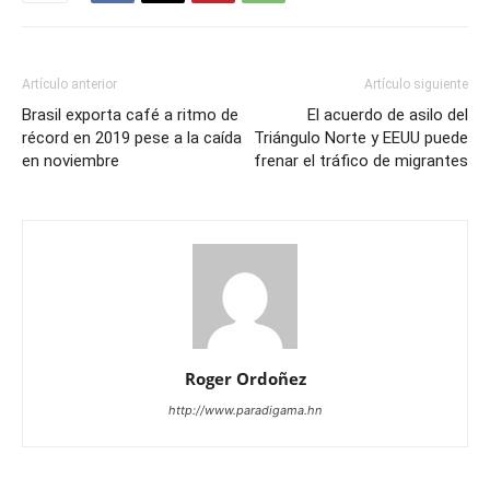
Artículo anterior
Artículo siguiente
Brasil exporta café a ritmo de
El acuerdo de asilo del
récord en 2019 pese a la caída
Triángulo Norte y EEUU puede
en noviembre
frenar el tráfico de migrantes
Roger Ordoñez
http://www.paradigama.hn