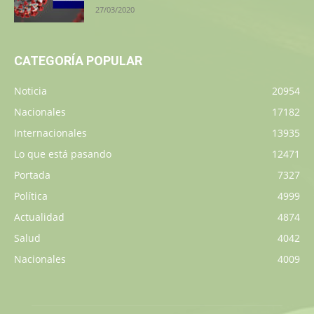
27/03/2020
CATEGORÍA POPULAR
Noticia
20954
Nacionales
17182
Internacionales
13935
Lo que está pasando
12471
Portada
7327
Política
4999
Actualidad
4874
Salud
4042
Nacionales
4009