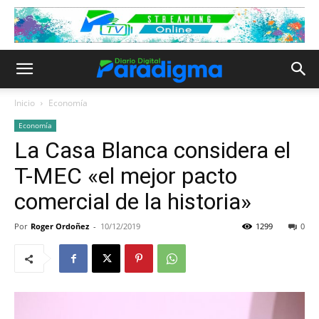
Inicio
Economía
Economía
La Casa Blanca considera el
T-MEC «el mejor pacto
comercial de la historia»
Por
Roger Ordoñez
-
10/12/2019
1299
0