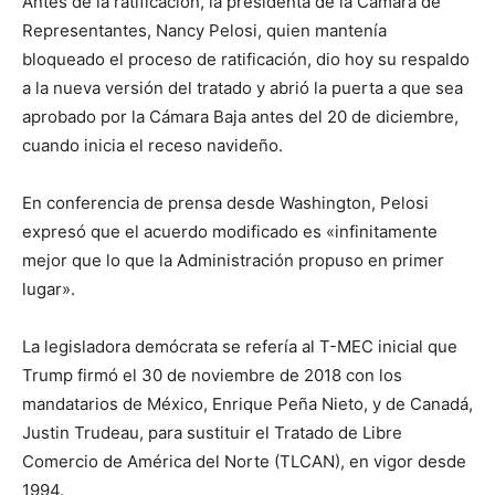
Antes de la ratificación, la presidenta de la Cámara de
Representantes, Nancy Pelosi, quien mantenía
bloqueado el proceso de ratificación, dio hoy su respaldo
a la nueva versión del tratado y abrió la puerta a que sea
aprobado por la Cámara Baja antes del 20 de diciembre,
cuando inicia el receso navideño.
En conferencia de prensa desde Washington, Pelosi
expresó que el acuerdo modificado es «infinitamente
mejor que lo que la Administración propuso en primer
lugar».
La legisladora demócrata se refería al T-MEC inicial que
Trump firmó el 30 de noviembre de 2018 con los
mandatarios de México, Enrique Peña Nieto, y de Canadá,
Justin Trudeau, para sustituir el Tratado de Libre
Comercio de América del Norte (TLCAN), en vigor desde
1994.