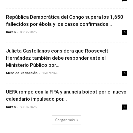
República Democrática del Congo supera los 1,650
fallecidos por ébola y los casos confirmados...
Karen
-
03/08/2026
0
Julieta Castellanos considera que Roosevelt
Hernández también debe responder ante el
Ministerio Público por...
Mesa de Redacción
-
30/07/2026
0
UEFA rompe con la FIFA y anuncia boicot por el nuevo
calendario impulsado por...
Karen
-
30/07/2026
0
Cargar más