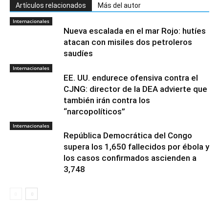
Artículos relacionados
Más del autor
Internacionales
Nueva escalada en el mar Rojo: hutíes
atacan con misiles dos petroleros
saudíes
Internacionales
EE. UU. endurece ofensiva contra el
CJNG: director de la DEA advierte que
también irán contra los
“narcopolíticos”
Internacionales
República Democrática del Congo
supera los 1,650 fallecidos por ébola y
los casos confirmados ascienden a
3,748