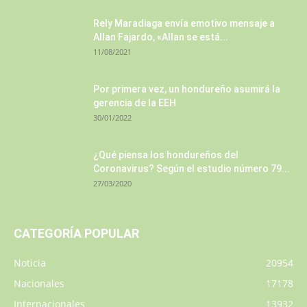
Rely Maradiaga envía emotivo mensaje a
Allan Fajardo, «Allan se está...
11/08/2021
Por primera vez, un hondureño asumirá la
gerencia de la EEH
30/01/2022
¿Qué piensa los hondureños del
Coronavirus? Según el estudio número 79...
27/03/2020
CATEGORÍA POPULAR
Noticia
20954
Nacionales
17178
Internacionales
13932