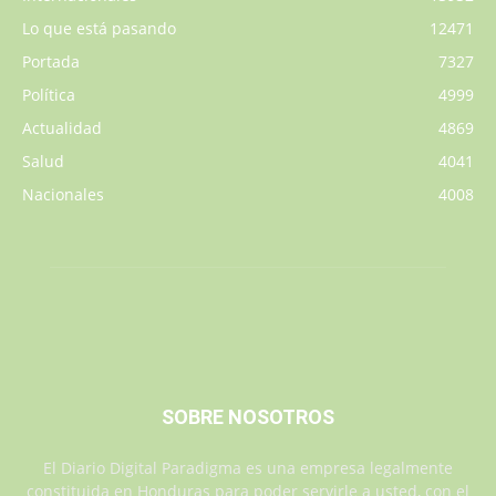
Lo que está pasando
12471
Portada
7327
Política
4999
Actualidad
4869
Salud
4041
Nacionales
4008
SOBRE NOSOTROS
El Diario Digital Paradigma es una empresa legalmente
constituida en Honduras para poder servirle a usted, con el