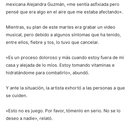
mexicana Alejandra Guzmán, «me sentía asfixiada pero
pensé que era algo en el aire que me estaba afectando».
Mientras, su plan de este martes era grabar un video
musical, pero debido a algunos síntomas que ha tenido,
entre ellos, fiebre y tos, lo tuvo que cancelar.
«Es un proceso doloroso y más cuando estoy fuera de mi
casa y alejada de lo míos. Estoy tomando vitaminas e
hidratándome para combatirlo», abundó.
Y ante la situación, la artista exhortó a las personas a que
se cuiden.
«Esto no es juego. Por favor, tómenlo en serio. No se lo
deseo a nadie», relató.