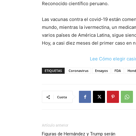
Reconocido científico peruano.
Las vacunas contra el covid-19 están comen
mundo, mientras la ivermectina, un medicam
varios países de América Latina, sigue sie
Hoy, a casi diez meses del primer caso en n
Lee Cómo elegir casi
ETIQUETAS
Coronavirus
Ensayos
FDA
Hond
Cuota
Artículo anterior
Figuras de Hernández y Trump serán