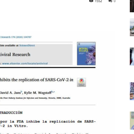
1552
0