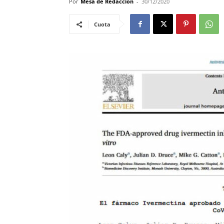
Por
Mesa de Redacciòn
-
30/12/2020
Cuota