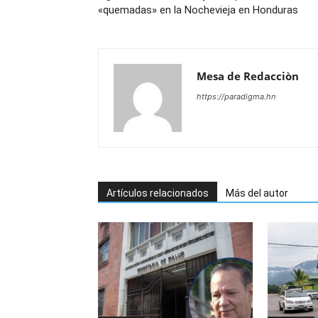
«quemadas» en la Nochevieja en Honduras
Mesa de Redacciòn
https://paradigma.hn
Artículos relacionados
Más del autor