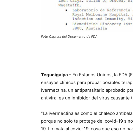
Foto Captura del Documento de FDA
Tegucigalpa
– En Estados Unidos, la FDA (F
ensayos clínicos para probar posibles terap
Ivermectina, un antiparasitario aprobado p
antiviral es un inhibidor del virus causante
“La ivermectina es como el chaleco antibala
porque no solo te protege del covid-19 sino
19. Lo mata al covid-19, cosa que eso no ha