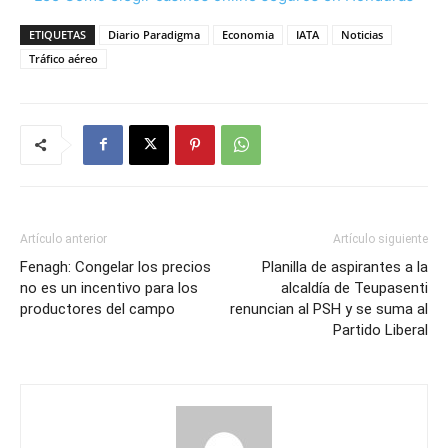
ETIQUETAS
Diario Paradigma
Economia
IATA
Noticias
Tráfico aéreo
Artículo anterior
Artículo siguiente
Fenagh: Congelar los precios
Planilla de aspirantes a la
no es un incentivo para los
alcaldía de Teupasenti
productores del campo
renuncian al PSH y se suma al
Partido Liberal