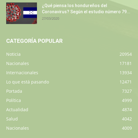
¿Qué piensa los hondureños del
Coronavirus? Según el estudio número 79...
27/03/2020
CATEGORÍA POPULAR
Noticia
20954
Nacionales
17181
Internacionales
13934
Lo que está pasando
12471
Portada
7327
Política
4999
Actualidad
4874
Salud
4042
Nacionales
4009