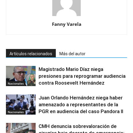
Fanny Varela
Artículos relacionados
Más del autor
Magistrado Mario Díaz niega
presiones para reprogramar audiencia
contra Roosevelt Hernández
Nacionales
Juan Orlando Hernández niega haber
amenazado a representantes de la
PGR en audiencia del caso Pandora II
Nacionales
CMH denuncia sobrevaloración de
cirugías bajo decreto de emergencia: