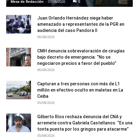
Mesa de Redacción
-
07/08/2026
0
Juan Orlando Hernández niega haber
amenazado a representantes de la PGR en
audiencia del caso Pandora II
06/08/2026
CMH denuncia sobrevaloración de cirugías
bajo decreto de emergencia: “No se
negociaron precios a favor del pueblo”
06/08/2026
Capturan a tres personas con más de L1
millón en efectivo oculto en maletas en La
Ceiba
05/08/2026
Gilberto Ríos rechaza denuncia del CNA y
arremete contra Gabriela Castellanos: “Es una
tonta puesta por los gringos para atacarme”
05/08/2026