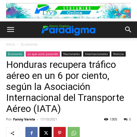
Inicio
Economía
Economía
Lo que está pasando
Nacionales
Internacionales
Noticia
Honduras recupera tráfico
aéreo en un 6 por ciento,
según la Asociación
Internacional del Transporte
Aéreo (IATA)
Por
Fanny Varela
-
17/10/2021
1305
0