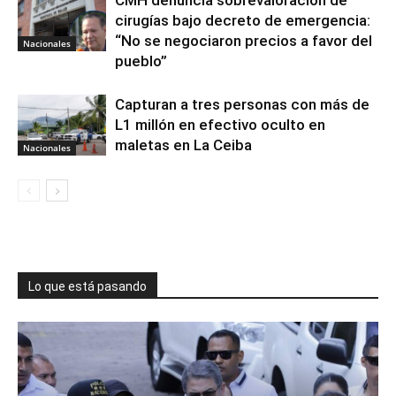
CMH denuncia sobrevaloración de
cirugías bajo decreto de emergencia:
“No se negociaron precios a favor del
Nacionales
pueblo”
Capturan a tres personas con más de
L1 millón en efectivo oculto en
maletas en La Ceiba
Nacionales
Lo que está pasando