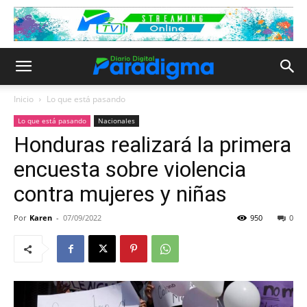
Inicio
Lo que está pasando
Lo que está pasando
Nacionales
Honduras realizará la primera
encuesta sobre violencia
contra mujeres y niñas
Por
Karen
-
07/09/2022
950
0