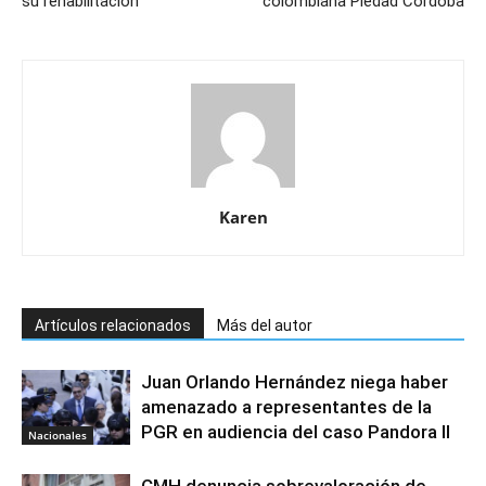
su rehabilitación
colombiana Piedad Córdoba
Karen
Artículos relacionados
Más del autor
Juan Orlando Hernández niega haber
amenazado a representantes de la
PGR en audiencia del caso Pandora II
Nacionales