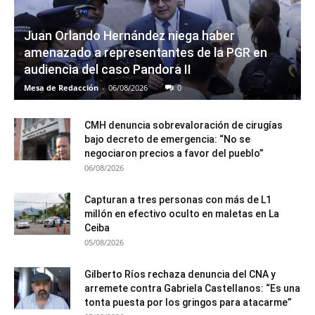
Juan Orlando Hernández niega haber
amenazado a representantes de la PGR en
audiencia del caso Pandora II
Mesa de Redacción
-
06/08/2026
0
CMH denuncia sobrevaloración de cirugías
bajo decreto de emergencia: “No se
negociaron precios a favor del pueblo”
06/08/2026
Capturan a tres personas con más de L1
millón en efectivo oculto en maletas en La
Ceiba
05/08/2026
Gilberto Ríos rechaza denuncia del CNA y
arremete contra Gabriela Castellanos: “Es una
tonta puesta por los gringos para atacarme”