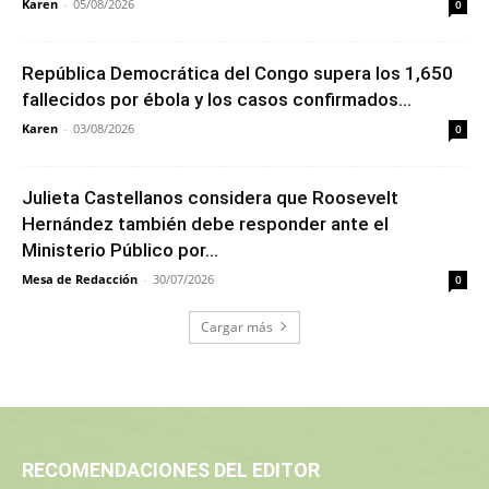
Karen
-
05/08/2026
0
República Democrática del Congo supera los 1,650
fallecidos por ébola y los casos confirmados...
Karen
-
03/08/2026
0
Julieta Castellanos considera que Roosevelt
Hernández también debe responder ante el
Ministerio Público por...
Mesa de Redacción
-
30/07/2026
0
Cargar más
RECOMENDACIONES DEL EDITOR