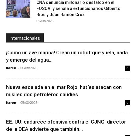
CNA denuncia millonario desfalco en el
FOSOVI y señala a exfuncionarios Gilberto
Ríos y Juan Ramón Cruz
05/08/2026
Internacionales
¡Como un ave marina! Crean un robot que vuela, nada
y emerge del agua...
Karen
-
06/08/2026
0
Nueva escalada en el mar Rojo: hutíes atacan con
misiles dos petroleros saudíes
Karen
-
05/08/2026
0
EE. UU. endurece ofensiva contra el CJNG: director
de la DEA advierte que también...