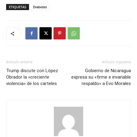
ETIQUETAS
Diabetes
Artículo anterior
Artículo siguiente
Trump discute con López
Gobierno de Nicaragua
Obrador la «creciente
expresa su «firme e invariable
violencia» de los carteles
respaldo» a Evo Morales