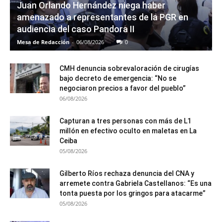
Juan Orlando Hernández niega haber
amenazado a representantes de la PGR en
audiencia del caso Pandora II
Mesa de Redacción
-
06/08/2026
0
CMH denuncia sobrevaloración de cirugías
bajo decreto de emergencia: “No se
negociaron precios a favor del pueblo”
06/08/2026
Capturan a tres personas con más de L1
millón en efectivo oculto en maletas en La
Ceiba
05/08/2026
Gilberto Ríos rechaza denuncia del CNA y
arremete contra Gabriela Castellanos: “Es una
tonta puesta por los gringos para atacarme”
05/08/2026