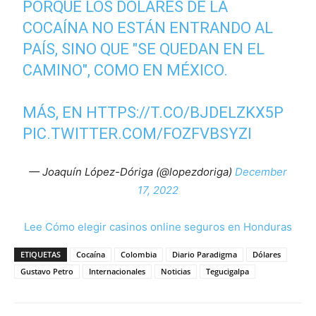
PORQUE LOS DÓLARES DE LA
COCAÍNA NO ESTÁN ENTRANDO AL
PAÍS, SINO QUE "SE QUEDAN EN EL
CAMINO", COMO EN MÉXICO.
MÁS, EN
HTTPS://T.CO/BJDELZKX5P
PIC.TWITTER.COM/FOZFVBSYZI
— Joaquín López-Dóriga (@lopezdoriga)
December
17, 2022
Lee Cómo elegir casinos online seguros en Honduras
ETIQUETAS
Cocaína
Colombia
Diario Paradigma
Dólares
Gustavo Petro
Internacionales
Noticias
Tegucigalpa