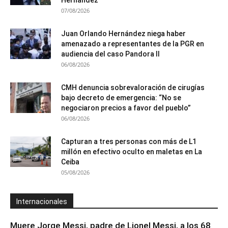
07/08/2026
Juan Orlando Hernández niega haber
amenazado a representantes de la PGR en
audiencia del caso Pandora II
06/08/2026
CMH denuncia sobrevaloración de cirugías
bajo decreto de emergencia: “No se
negociaron precios a favor del pueblo”
06/08/2026
Capturan a tres personas con más de L1
millón en efectivo oculto en maletas en La
Ceiba
05/08/2026
Internacionales
Muere Jorge Messi, padre de Lionel Messi, a los 68