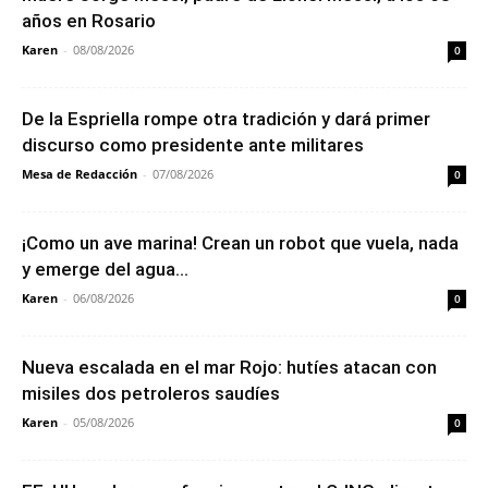
años en Rosario
Karen
-
08/08/2026
0
De la Espriella rompe otra tradición y dará primer
discurso como presidente ante militares
Mesa de Redacción
-
07/08/2026
0
¡Como un ave marina! Crean un robot que vuela, nada
y emerge del agua...
Karen
-
06/08/2026
0
Nueva escalada en el mar Rojo: hutíes atacan con
misiles dos petroleros saudíes
Karen
-
05/08/2026
0