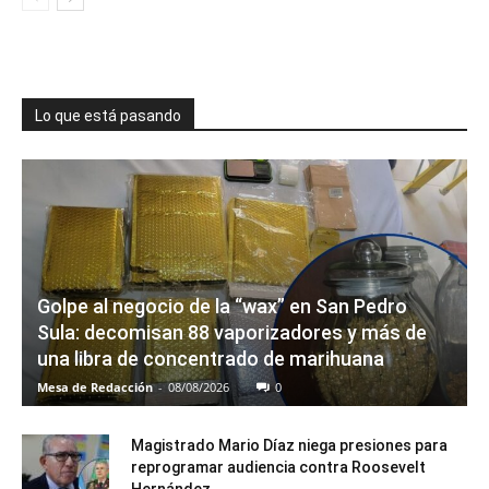
Lo que está pasando
Golpe al negocio de la “wax” en San Pedro
Sula: decomisan 88 vaporizadores y más de
una libra de concentrado de marihuana
Mesa de Redacción
-
08/08/2026
0
Magistrado Mario Díaz niega presiones para
reprogramar audiencia contra Roosevelt
Hernández