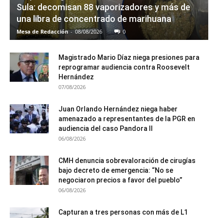
Sula: decomisan 88 vaporizadores y más de
una libra de concentrado de marihuana
Mesa de Redacción
-
08/08/2026
0
Magistrado Mario Díaz niega presiones para
reprogramar audiencia contra Roosevelt
Hernández
07/08/2026
Juan Orlando Hernández niega haber
amenazado a representantes de la PGR en
audiencia del caso Pandora II
06/08/2026
CMH denuncia sobrevaloración de cirugías
bajo decreto de emergencia: “No se
negociaron precios a favor del pueblo”
06/08/2026
Capturan a tres personas con más de L1