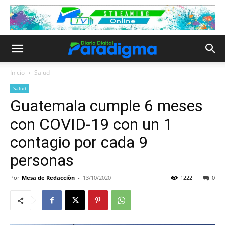
Inicio
Salud
Salud
Guatemala cumple 6 meses
con COVID-19 con un 1
contagio por cada 9
personas
Por
Mesa de Redacciòn
-
13/10/2020
1222
0