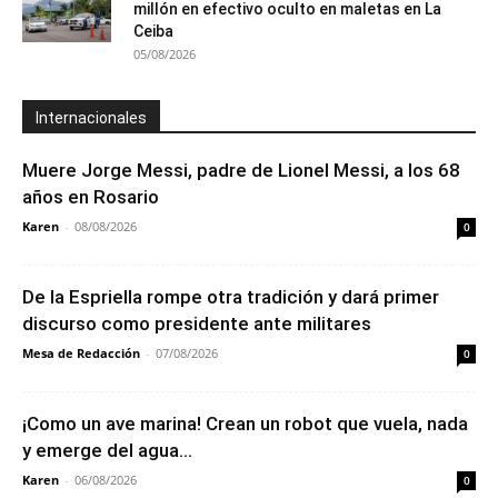
millón en efectivo oculto en maletas en La
Ceiba
05/08/2026
Internacionales
Muere Jorge Messi, padre de Lionel Messi, a los 68
años en Rosario
Karen
-
08/08/2026
0
De la Espriella rompe otra tradición y dará primer
discurso como presidente ante militares
Mesa de Redacción
-
07/08/2026
0
¡Como un ave marina! Crean un robot que vuela, nada
y emerge del agua...
Karen
-
06/08/2026
0