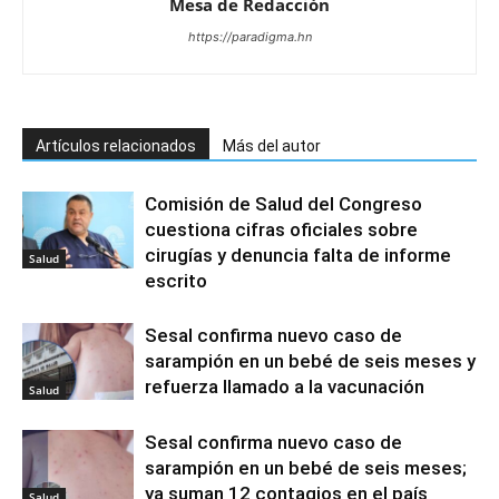
Mesa de Redacciòn
https://paradigma.hn
Artículos relacionados
Más del autor
Comisión de Salud del Congreso
cuestiona cifras oficiales sobre
cirugías y denuncia falta de informe
Salud
escrito
Sesal confirma nuevo caso de
sarampión en un bebé de seis meses y
refuerza llamado a la vacunación
Salud
Sesal confirma nuevo caso de
sarampión en un bebé de seis meses;
ya suman 12 contagios en el país
Salud