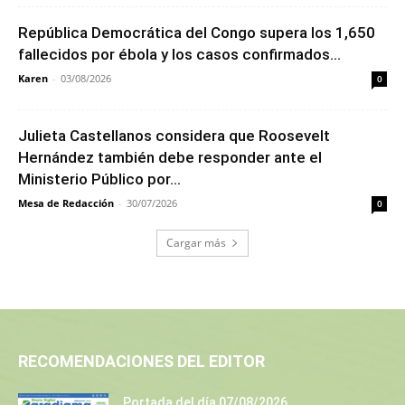
República Democrática del Congo supera los 1,650
fallecidos por ébola y los casos confirmados...
Karen
-
03/08/2026
0
Julieta Castellanos considera que Roosevelt
Hernández también debe responder ante el
Ministerio Público por...
Mesa de Redacción
-
30/07/2026
0
Cargar más
RECOMENDACIONES DEL EDITOR
Portada del día 07/08/2026