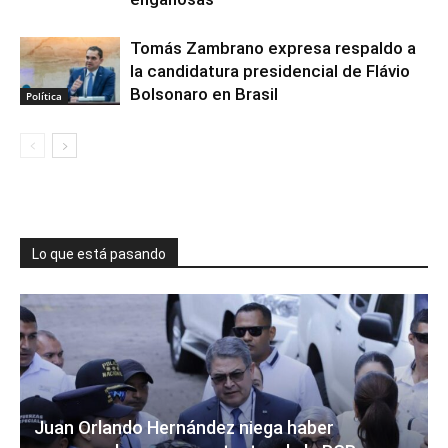
Tomás Zambrano expresa respaldo a
la candidatura presidencial de Flávio
Bolsonaro en Brasil
Política
Lo que está pasando
Juan Orlando Hernández niega haber