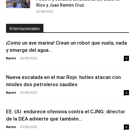
Ríos y Juan Ramón Cruz
05/08/2026
Internacionales
¡Como un ave marina! Crean un robot que vuela, nada
y emerge del agua...
Karen
-
06/08/2026
0
Nueva escalada en el mar Rojo: hutíes atacan con
misiles dos petroleros saudíes
Karen
-
05/08/2026
0
EE. UU. endurece ofensiva contra el CJNG: director
de la DEA advierte que también...
Karen
-
05/08/2026
0