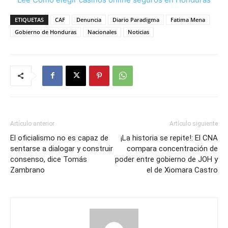
ETIQUETAS
CAF
Denuncia
Diario Paradigma
Fatima Mena
Gobierno de Honduras
Nacionales
Noticias
Artículo anterior
Artículo siguiente
El oficialismo no es capaz de
¡La historia se repite!: El CNA
sentarse a dialogar y construir
compara concentración de
consenso, dice Tomás
poder entre gobierno de JOH y
Zambrano
el de Xiomara Castro