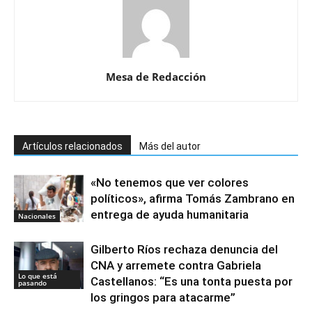
Mesa de Redacción
Artículos relacionados
Más del autor
«No tenemos que ver colores
políticos», afirma Tomás Zambrano en
entrega de ayuda humanitaria
Nacionales
Gilberto Ríos rechaza denuncia del
CNA y arremete contra Gabriela
Lo que está
Castellanos: “Es una tonta puesta por
pasando
los gringos para atacarme”