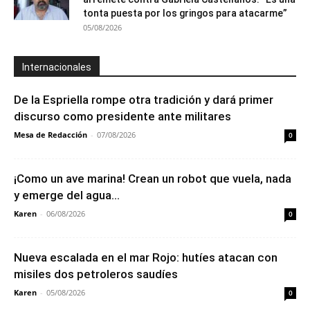
tonta puesta por los gringos para atacarme”
05/08/2026
Internacionales
De la Espriella rompe otra tradición y dará primer
discurso como presidente ante militares
Mesa de Redacción
-
07/08/2026
0
¡Como un ave marina! Crean un robot que vuela, nada
y emerge del agua...
Karen
-
06/08/2026
0
Nueva escalada en el mar Rojo: hutíes atacan con
misiles dos petroleros saudíes
Karen
-
05/08/2026
0