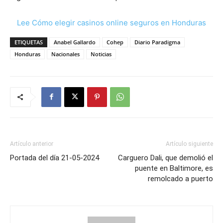
Lee Cómo elegir casinos online seguros en Honduras
ETIQUETAS
Anabel Gallardo
Cohep
Diario Paradigma
Honduras
Nacionales
Noticias
Artículo anterior
Artículo siguiente
Portada del día 21-05-2024
Carguero Dali, que demolió el
puente en Baltimore, es
remolcado a puerto