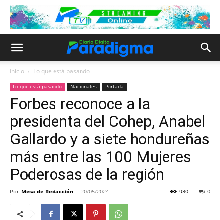
Inicio
Lo que está pasando
Lo que está pasando
Nacionales
Portada
Forbes reconoce a la
presidenta del Cohep, Anabel
Gallardo y a siete hondureñas
más entre las 100 Mujeres
Poderosas de la región
Por
Mesa de Redacción
-
20/05/2024
930
0