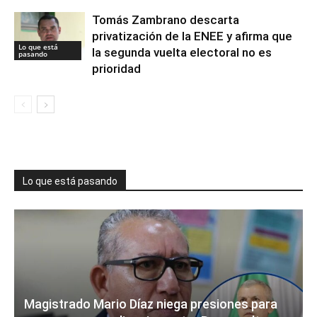
Tomás Zambrano descarta
privatización de la ENEE y afirma que
Lo que está
la segunda vuelta electoral no es
pasando
prioridad
Lo que está pasando
Magistrado Mario Díaz niega presiones para