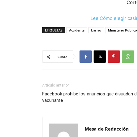
Cort
Lee Cómo elegir casi
ETIQUETAS
Accidente
barrio
Ministerio Público
Cuota
Artículo anterior
Facebook prohíbe los anuncios que disuadan d
vacunarse
Mesa de Redacción