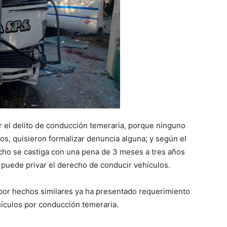
or el delito de conducción temeraria, porque ninguno
os, quisieron formalizar denuncia alguna; y según el
cho se castiga con una pena de 3 meses a tres años
e puede privar el derecho de conducir vehículos.
, por hechos similares ya ha presentado requerimiento
hículos por conducción temeraria.