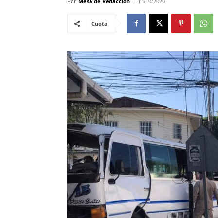
Por
Mesa de Redacción
-
13/10/2020
Cuota