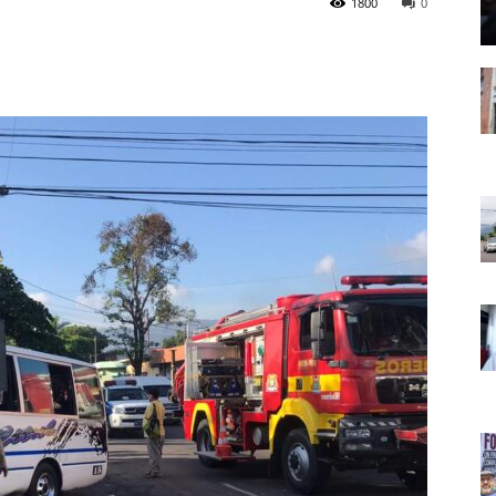
1800
0