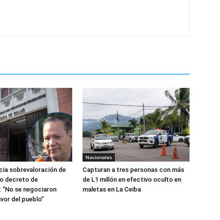
Nacionales
ia sobrevaloración de
Capturan a tres personas con más
jo decreto de
de L1 millón en efectivo oculto en
 “No se negociaron
maletas en La Ceiba
avor del pueblo”