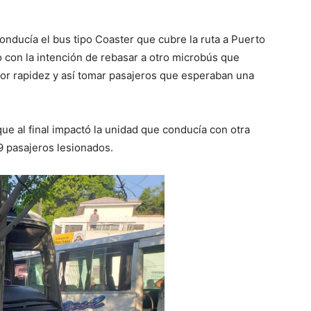
conducía el bus tipo Coaster que cubre la ruta a Puerto
o con la intención de rebasar a otro microbús que
yor rapidez y así tomar pasajeros que esperaban una
que al final impactó la unidad que conducía con otra
9 pasajeros lesionados.