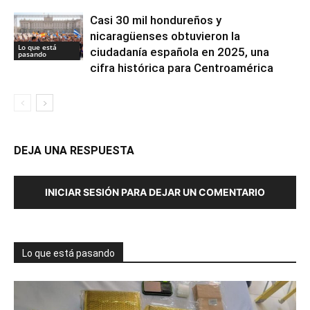
Casi 30 mil hondureños y
nicaragüenses obtuvieron la
Lo que está
ciudadanía española en 2025, una
pasando
cifra histórica para Centroamérica
DEJA UNA RESPUESTA
INICIAR SESIÓN PARA DEJAR UN COMENTARIO
Lo que está pasando