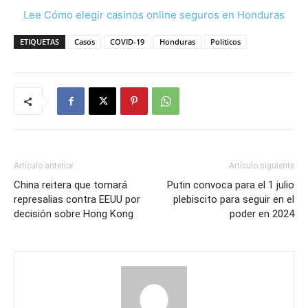
Lee Cómo elegir casinos online seguros en Honduras
ETIQUETAS
Casos
COVID-19
Honduras
Politicos
Artículo anterior
Artículo siguiente
China reitera que tomará
Putin convoca para el 1 julio
represalias contra EEUU por
plebiscito para seguir en el
decisión sobre Hong Kong
poder en 2024