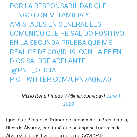
POR LA RESPONSABILIDAD QUE
TENGO CON MI FAMILIA Y
AMISTADES EN GENERAL LES
COMUNICO QUE HE SALIDO POSITIVO
EN LA SEGUNDA PRUEBA QUE ME
REALICE DE COVID 19 .CON LA FE EN
DIOS SALDRÉ ADELANTE
.
@PNH_OFICIAL
PIC.TWITTER.COM/UPN7AQFJA0
— Mario Rene Pineda V (@mariopinedav)
June 1,
2020
Igual que Pineda, el Primer designado de la Presidencia,
Ricardo Álvarez, confirmó que su esposa Lucrecia de
Álvarez dio positivo a la prueba de COVID-19.