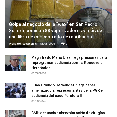
Golpe al negocio de la “wax” en San Pedro
Sula: decomisan 88 vaporizadores y más de
una libra de concentrado de marihuana
Mesa de Redacción
-
08/08/2026
0
Magistrado Mario Díaz niega presiones para
reprogramar audiencia contra Roosevelt
Hernández
07/08/2026
Juan Orlando Hernández niega haber
amenazado a representantes de la PGR en
audiencia del caso Pandora II
06/08/2026
CMH denuncia sobrevaloración de cirugías