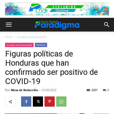
Inicio
Lo que está pasando
Lo que está pasando
Política
Figuras políticas de
Honduras que han
confirmado ser positivo de
COVID-19
Por
Mesa de Redacciòn
-
01/06/2020
2097
0