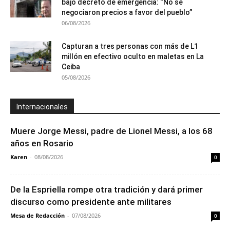
bajo decreto de emergencia: “No se
negociaron precios a favor del pueblo”
06/08/2026
Capturan a tres personas con más de L1
millón en efectivo oculto en maletas en La
Ceiba
05/08/2026
Internacionales
Muere Jorge Messi, padre de Lionel Messi, a los 68
años en Rosario
Karen
-
08/08/2026
0
De la Espriella rompe otra tradición y dará primer
discurso como presidente ante militares
Mesa de Redacción
-
07/08/2026
0