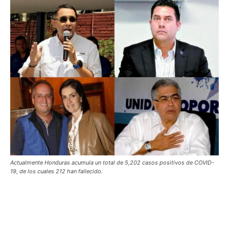
Actualmente Honduras acumula un total de 5,202 casos positivos de COVID-
19, de los cuales 212 han fallecido.