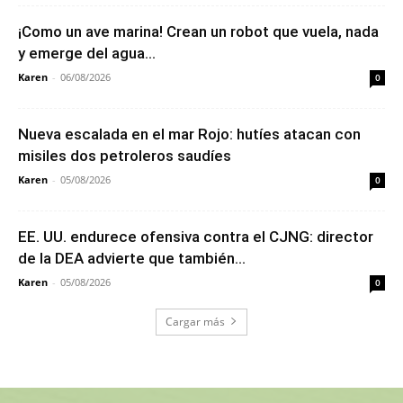
¡Como un ave marina! Crean un robot que vuela, nada
y emerge del agua...
Karen
-
06/08/2026
0
Nueva escalada en el mar Rojo: hutíes atacan con
misiles dos petroleros saudíes
Karen
-
05/08/2026
0
EE. UU. endurece ofensiva contra el CJNG: director
de la DEA advierte que también...
Karen
-
05/08/2026
0
Cargar más