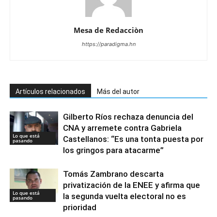
Mesa de Redacciòn
https://paradigma.hn
Artículos relacionados
Más del autor
Gilberto Ríos rechaza denuncia del
CNA y arremete contra Gabriela
Lo que está
Castellanos: “Es una tonta puesta por
pasando
los gringos para atacarme”
Tomás Zambrano descarta
privatización de la ENEE y afirma que
Lo que está
la segunda vuelta electoral no es
pasando
prioridad