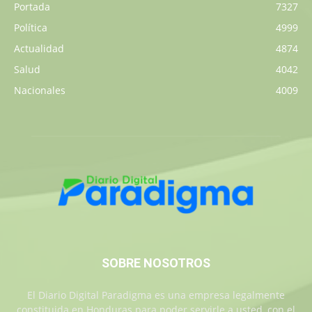
Portada
7327
Política
4999
Actualidad
4874
Salud
4042
Nacionales
4009
SOBRE NOSOTROS
El Diario Digital Paradigma es una empresa legalmente
constituida en Honduras para poder servirle a usted, con el