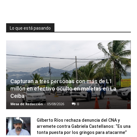
Lo que está pasando
Capturan a tres personas con más de L1
millón en efectivo oculto en maletas en La
Ceiba
Mesa de Redacción
-
05/08/2026
0
Gilberto Ríos rechaza denuncia del CNA y
arremete contra Gabriela Castellanos: “Es una
tonta puesta por los gringos para atacarme”