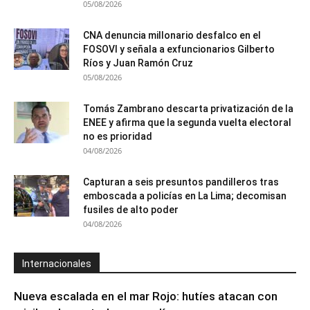
05/08/2026
CNA denuncia millonario desfalco en el
FOSOVI y señala a exfuncionarios Gilberto
Ríos y Juan Ramón Cruz
05/08/2026
Tomás Zambrano descarta privatización de la
ENEE y afirma que la segunda vuelta electoral
no es prioridad
04/08/2026
Capturan a seis presuntos pandilleros tras
emboscada a policías en La Lima; decomisan
fusiles de alto poder
04/08/2026
Internacionales
Nueva escalada en el mar Rojo: hutíes atacan con