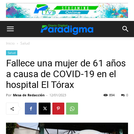
Inicio
Salud
Salud
Fallece una mujer de 61 años
a causa de COVID-19 en el
hospital El Tórax
Por
Mesa de Redacción
-
12/01/2023
894
0