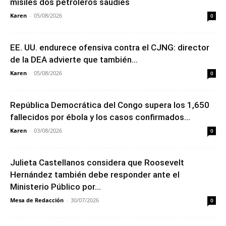
misiles dos petroleros saudíes
Karen
-
05/08/2026
0
EE. UU. endurece ofensiva contra el CJNG: director
de la DEA advierte que también...
Karen
-
05/08/2026
0
República Democrática del Congo supera los 1,650
fallecidos por ébola y los casos confirmados...
Karen
-
03/08/2026
0
Julieta Castellanos considera que Roosevelt
Hernández también debe responder ante el
Ministerio Público por...
Mesa de Redacción
-
30/07/2026
0