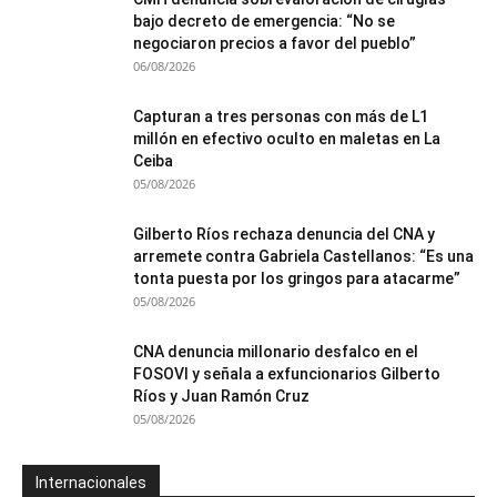
bajo decreto de emergencia: “No se
negociaron precios a favor del pueblo”
06/08/2026
Capturan a tres personas con más de L1
millón en efectivo oculto en maletas en La
Ceiba
05/08/2026
Gilberto Ríos rechaza denuncia del CNA y
arremete contra Gabriela Castellanos: “Es una
tonta puesta por los gringos para atacarme”
05/08/2026
CNA denuncia millonario desfalco en el
FOSOVI y señala a exfuncionarios Gilberto
Ríos y Juan Ramón Cruz
05/08/2026
Internacionales