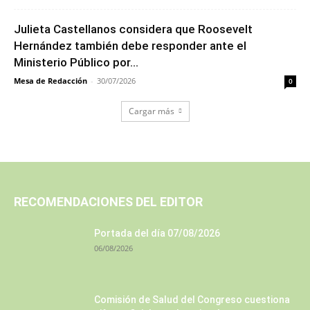
Julieta Castellanos considera que Roosevelt
Hernández también debe responder ante el
Ministerio Público por...
Mesa de Redacción
-
30/07/2026
0
Cargar más
RECOMENDACIONES DEL EDITOR
Portada del día 07/08/2026
06/08/2026
Comisión de Salud del Congreso cuestiona