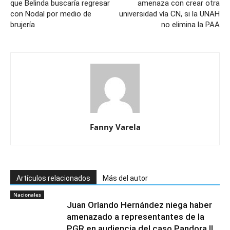
que Belinda buscaría regresar
amenaza con crear otra
con Nodal por medio de
universidad vía CN, si la UNAH
brujería
no elimina la PAA
Fanny Varela
Artículos relacionados
Más del autor
Nacionales
Juan Orlando Hernández niega haber
amenazado a representantes de la
PGR en audiencia del caso Pandora II