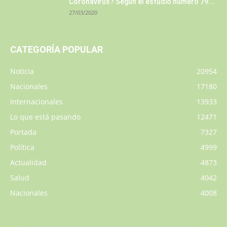
Coronavirus? Según el estudio número 79...
27/03/2020
CATEGORÍA POPULAR
Noticia
20954
Nacionales
17180
Internacionales
13933
Lo que está pasando
12471
Portada
7327
Política
4999
Actualidad
4873
Salud
4042
Nacionales
4008