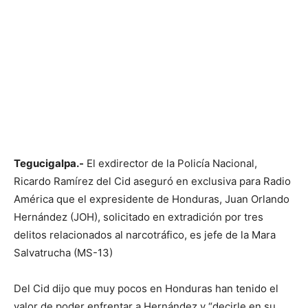
Tegucigalpa.-
El exdirector de la Policía Nacional,
Ricardo Ramírez del Cid aseguró en exclusiva para Radio
América que el expresidente de Honduras, Juan Orlando
Hernández (JOH), solicitado en extradición por tres
delitos relacionados al narcotráfico, es jefe de la Mara
Salvatrucha (MS-13)
Del Cid dijo que muy pocos en Honduras han tenido el
valor de poder enfrentar a Hernández y “decirle en su