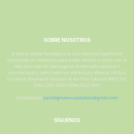
SOBRE NOSOTROS
El Diario Digital Paradigma es una empresa legalmente
constituida en Honduras para poder servirle a usted, con el
más alto nivel de liderazgo en el mercado nacional e
internacional y sobre todo con eficiencia y eficacia. Edificio
Los Jarros Boulevard Morazan el 4to Piso Cubiculo #402 Tel:
(504) 2231-3303 / (504) 9522-3307
Contáctanos:
paradigmaencuestadora@gmail.com
SÍGUENOS