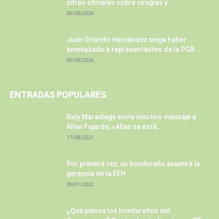
cifras oficiales sobre cirugías y...
06/08/2026
Juan Orlando Hernández niega haber
amenazado a representantes de la PGR...
06/08/2026
ENTRADAS POPULARES
Rely Maradiaga envía emotivo mensaje a
Allan Fajardo, «Allan se está...
11/08/2021
Por primera vez, un hondureño asumirá la
gerencia de la EEH
30/01/2022
¿Qué piensa los hondureños del