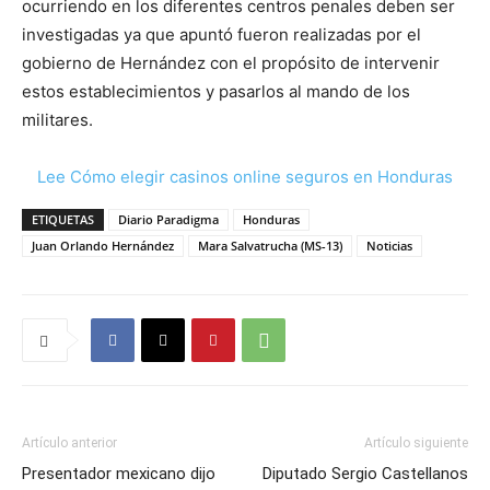
ocurriendo en los diferentes centros penales deben ser
investigadas ya que apuntó fueron realizadas por el
gobierno de Hernández con el propósito de intervenir
estos establecimientos y pasarlos al mando de los
militares.
Lee Cómo elegir casinos online seguros en Honduras
ETIQUETAS
Diario Paradigma
Honduras
Juan Orlando Hernández
Mara Salvatrucha (MS-13)
Noticias
Artículo anterior
Artículo siguiente
Presentador mexicano dijo
Diputado Sergio Castellanos