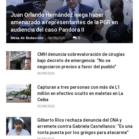
Juan Orlando Hernández niega haber
amenazado a representantes de la PGR en
audiencia del caso Pandora II
Mesa de Redacción
-
06/08/2026
0
CMH denuncia sobrevaloración de cirugías
bajo decreto de emergencia: “No se
negociaron precios a favor del pueblo”
06/08/2026
Capturan a tres personas con más de L1
millón en efectivo oculto en maletas en La
Ceiba
05/08/2026
Gilberto Ríos rechaza denuncia del CNA y
arremete contra Gabriela Castellanos: “Es una
tonta puesta por los gringos para atacarme”
05/08/2026