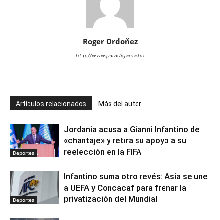
Roger Ordoñez
http://www.paradigama.hn
Artículos relacionados
Más del autor
Jordania acusa a Gianni Infantino de
«chantaje» y retira su apoyo a su
reelección en la FIFA
Deportes
Infantino suma otro revés: Asia se une
a UEFA y Concacaf para frenar la
privatización del Mundial
Deportes