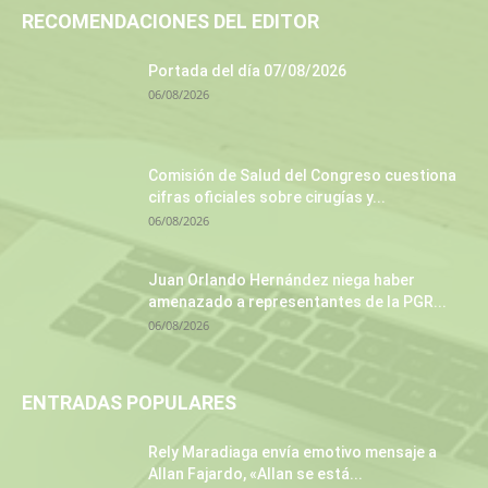
RECOMENDACIONES DEL EDITOR
Portada del día 07/08/2026
06/08/2026
Comisión de Salud del Congreso cuestiona
cifras oficiales sobre cirugías y...
06/08/2026
Juan Orlando Hernández niega haber
amenazado a representantes de la PGR...
06/08/2026
ENTRADAS POPULARES
Rely Maradiaga envía emotivo mensaje a
Allan Fajardo, «Allan se está...