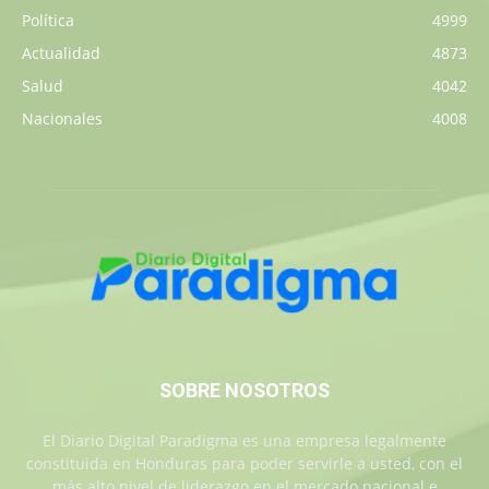
Política
4999
Actualidad
4873
Salud
4042
Nacionales
4008
SOBRE NOSOTROS
El Diario Digital Paradigma es una empresa legalmente
constituida en Honduras para poder servirle a usted, con el
más alto nivel de liderazgo en el mercado nacional e