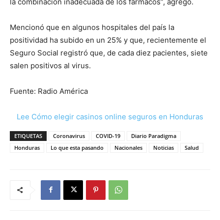
la combinación inadecuada de los fármacos”, agregó.
Mencionó que en algunos hospitales del país la
positividad ha subido en un 25% y que, recientemente el
Seguro Social registró que, de cada diez pacientes, siete
salen positivos al virus.
Fuente: Radio América
Lee Cómo elegir casinos online seguros en Honduras
ETIQUETAS
Coronavirus
COVID-19
Diario Paradigma
Honduras
Lo que esta pasando
Nacionales
Noticias
Salud