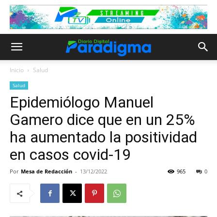
Inicio
Salud
Salud
Epidemiólogo Manuel
Gamero dice que en un 25%
ha aumentado la positividad
en casos covid-19
Por
Mesa de Redacción
-
13/12/2022
965
0