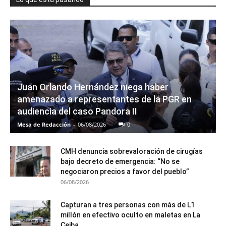
Juan Orlando Hernández niega haber
amenazado a representantes de la PGR en
audiencia del caso Pandora II
Mesa de Redacción
-
06/08/2026
0
CMH denuncia sobrevaloración de cirugías
bajo decreto de emergencia: “No se
negociaron precios a favor del pueblo”
06/08/2026
Capturan a tres personas con más de L1
millón en efectivo oculto en maletas en La
Ceiba