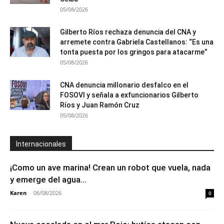
05/08/2026
Gilberto Ríos rechaza denuncia del CNA y
arremete contra Gabriela Castellanos: “Es una
tonta puesta por los gringos para atacarme”
05/08/2026
CNA denuncia millonario desfalco en el
FOSOVI y señala a exfuncionarios Gilberto
Ríos y Juan Ramón Cruz
05/08/2026
Internacionales
¡Como un ave marina! Crean un robot que vuela, nada
y emerge del agua...
Karen
-
06/08/2026
0