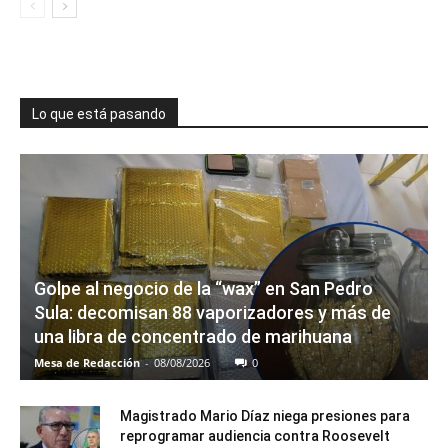
Lo que está pasando
Golpe al negocio de la “wax” en San Pedro
Sula: decomisan 88 vaporizadores y más de
una libra de concentrado de marihuana
Mesa de Redacción
-
08/08/2026
0
Magistrado Mario Díaz niega presiones para
reprogramar audiencia contra Roosevelt