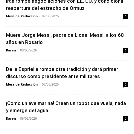
Irán rompe negociaciones con EE. UU. y condiciona
reapertura del estrecho de Ormuz
Mesa de Redacción
-
09/08/2026
0
Muere Jorge Messi, padre de Lionel Messi, a los 68
años en Rosario
Karen
-
08/08/2026
0
De la Espriella rompe otra tradición y dará primer
discurso como presidente ante militares
Mesa de Redacción
-
07/08/2026
0
¡Como un ave marina! Crean un robot que vuela, nada
y emerge del agua...
Karen
-
06/08/2026
0