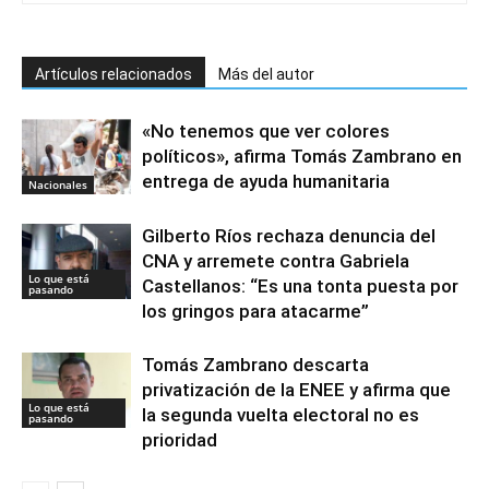
Artículos relacionados
Más del autor
«No tenemos que ver colores
políticos», afirma Tomás Zambrano en
entrega de ayuda humanitaria
Nacionales
Gilberto Ríos rechaza denuncia del
CNA y arremete contra Gabriela
Lo que está
Castellanos: “Es una tonta puesta por
pasando
los gringos para atacarme”
Tomás Zambrano descarta
privatización de la ENEE y afirma que
Lo que está
la segunda vuelta electoral no es
pasando
prioridad