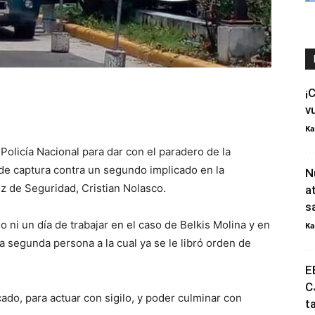
¡
v
Ka
Policía Nacional para dar con el paradero de la
 de captura contra un segundo implicado en la
N
oz de Seguridad, Cristian Nolasco.
a
s
 ni un día de trabajar en el caso de Belkis Molina y en
Ka
 segunda persona a la cual ya se le libró orden de
E
C
ado, para actuar con sigilo, y poder culminar con
t