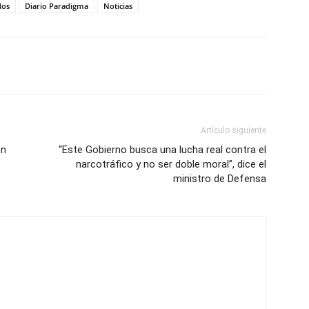
dos
Diario Paradigma
Noticias
Artículo siguiente
ón
“Este Gobierno busca una lucha real contra el
narcotráfico y no ser doble moral”, dice el
ministro de Defensa