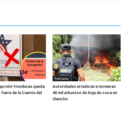
Policiales
rupción! Honduras queda
Autoridades erradican e incineran
fuera de la Cuenta del
40 mil arbustos de hoja de coca en
Olancho