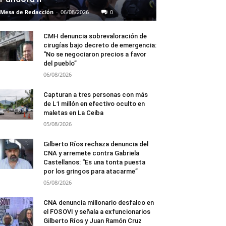
Mesa de Redacción
-
06/08/2026
0
CMH denuncia sobrevaloración de
cirugías bajo decreto de emergencia:
“No se negociaron precios a favor
del pueblo”
06/08/2026
Capturan a tres personas con más
de L1 millón en efectivo oculto en
maletas en La Ceiba
05/08/2026
Gilberto Ríos rechaza denuncia del
CNA y arremete contra Gabriela
Castellanos: “Es una tonta puesta
por los gringos para atacarme”
05/08/2026
CNA denuncia millonario desfalco en
el FOSOVI y señala a exfuncionarios
Gilberto Ríos y Juan Ramón Cruz