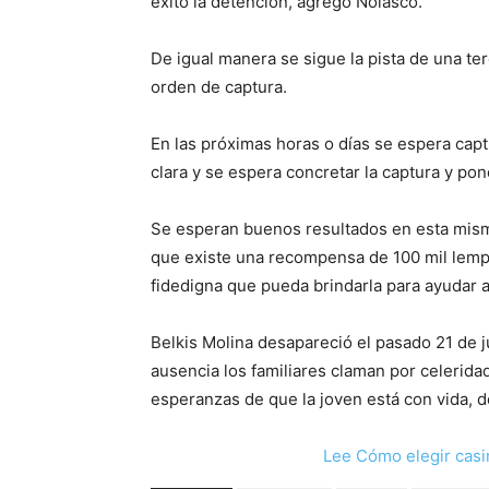
éxito la detención, agregó Nolasco.
De igual manera se sigue la pista de una ter
orden de captura.
En las próximas horas o días se espera cap
clara y se espera concretar la captura y po
Se esperan buenos resultados en esta misma
que existe una recompensa de 100 mil lempi
fidedigna que pueda brindarla para ayudar a
Belkis Molina desapareció el pasado 21 de j
ausencia los familiares claman por celerida
esperanzas de que la joven está con vida, d
Lee Cómo elegir casi