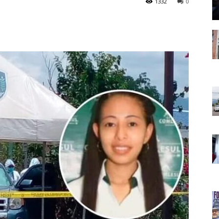
1332
0