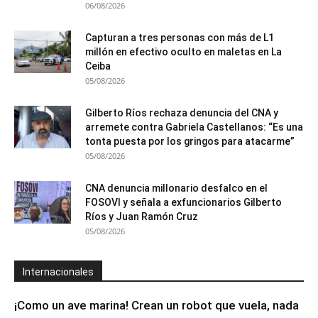
06/08/2026
Capturan a tres personas con más de L1
millón en efectivo oculto en maletas en La
Ceiba
05/08/2026
Gilberto Ríos rechaza denuncia del CNA y
arremete contra Gabriela Castellanos: “Es una
tonta puesta por los gringos para atacarme”
05/08/2026
CNA denuncia millonario desfalco en el
FOSOVI y señala a exfuncionarios Gilberto
Ríos y Juan Ramón Cruz
05/08/2026
Internacionales
¡Como un ave marina! Crean un robot que vuela, nada