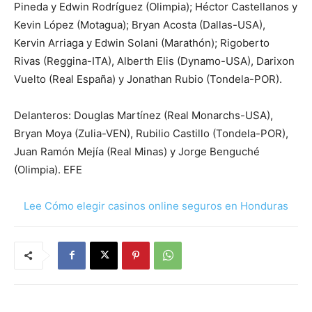
Pineda y Edwin Rodríguez (Olimpia); Héctor Castellanos y
Kevin López (Motagua); Bryan Acosta (Dallas-USA),
Kervin Arriaga y Edwin Solani (Marathón); Rigoberto
Rivas (Reggina-ITA), Alberth Elis (Dynamo-USA), Darixon
Vuelto (Real España) y Jonathan Rubio (Tondela-POR).
Delanteros: Douglas Martínez (Real Monarchs-USA),
Bryan Moya (Zulia-VEN), Rubilio Castillo (Tondela-POR),
Juan Ramón Mejía (Real Minas) y Jorge Benguché
(Olimpia). EFE
Lee Cómo elegir casinos online seguros en Honduras