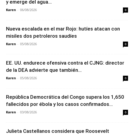
y emerge del agua...
Karen
-
06/08/2026
0
Nueva escalada en el mar Rojo: hutíes atacan con
misiles dos petroleros saudíes
Karen
-
05/08/2026
0
EE. UU. endurece ofensiva contra el CJNG: director
de la DEA advierte que también...
Karen
-
05/08/2026
0
República Democrática del Congo supera los 1,650
fallecidos por ébola y los casos confirmados...
Karen
-
03/08/2026
0
Julieta Castellanos considera que Roosevelt