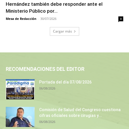
Hernández también debe responder ante el
Ministerio Público por...
Mesa de Redacción
-
30/07/2026
0
Cargar más
RECOMENDACIONES DEL EDITOR
Portada del día 07/08/2026
06/08/2026
Comisión de Salud del Congreso cuestiona
cifras oficiales sobre cirugías y...
06/08/2026