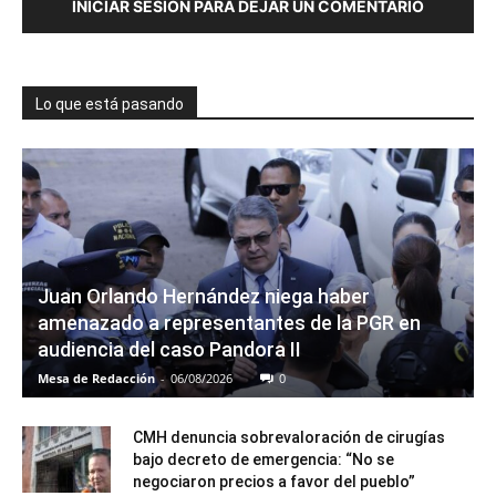
INICIAR SESIÓN PARA DEJAR UN COMENTARIO
Lo que está pasando
Juan Orlando Hernández niega haber
amenazado a representantes de la PGR en
audiencia del caso Pandora II
Mesa de Redacción
-
06/08/2026
0
CMH denuncia sobrevaloración de cirugías
bajo decreto de emergencia: “No se
negociaron precios a favor del pueblo”