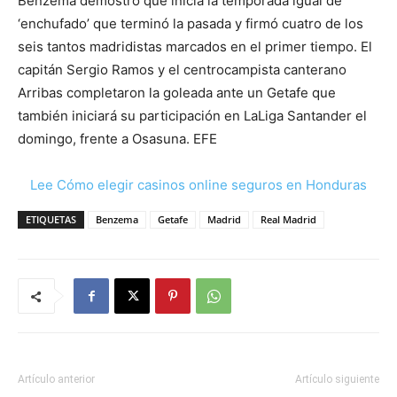
Benzema demostró que inicia la temporada igual de
‘enchufado’ que terminó la pasada y firmó cuatro de los
seis tantos madridistas marcados en el primer tiempo. El
capitán Sergio Ramos y el centrocampista canterano
Arribas completaron la goleada ante un Getafe que
también iniciará su participación en LaLiga Santander el
domingo, frente a Osasuna. EFE
Lee Cómo elegir casinos online seguros en Honduras
ETIQUETAS
Benzema
Getafe
Madrid
Real Madrid
Artículo anterior
Artículo siguiente