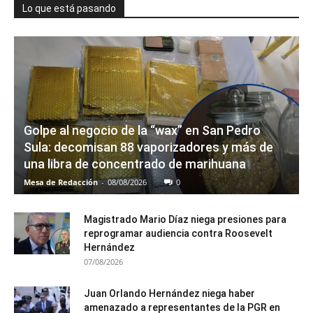
Lo que está pasando
Golpe al negocio de la “wax” en San Pedro
Sula: decomisan 88 vaporizadores y más de
una libra de concentrado de marihuana
Mesa de Redacción
-
08/08/2026
0
Magistrado Mario Díaz niega presiones para
reprogramar audiencia contra Roosevelt
Hernández
07/08/2026
Juan Orlando Hernández niega haber
amenazado a representantes de la PGR en