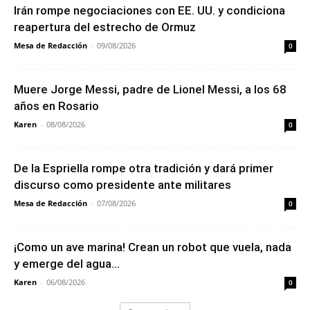
Irán rompe negociaciones con EE. UU. y condiciona
reapertura del estrecho de Ormuz
Mesa de Redacción
-
09/08/2026
0
Muere Jorge Messi, padre de Lionel Messi, a los 68
años en Rosario
Karen
-
08/08/2026
0
De la Espriella rompe otra tradición y dará primer
discurso como presidente ante militares
Mesa de Redacción
-
07/08/2026
0
¡Como un ave marina! Crean un robot que vuela, nada
y emerge del agua...
Karen
-
06/08/2026
0