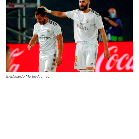
EFE/JuanJo Martín/Archivo