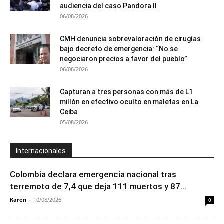
audiencia del caso Pandora II
06/08/2026
CMH denuncia sobrevaloración de cirugías
bajo decreto de emergencia: “No se
negociaron precios a favor del pueblo”
06/08/2026
Capturan a tres personas con más de L1
millón en efectivo oculto en maletas en La
Ceiba
05/08/2026
Internacionales
Colombia declara emergencia nacional tras
terremoto de 7,4 que deja 111 muertos y 87...
Karen
-
10/08/2026
0