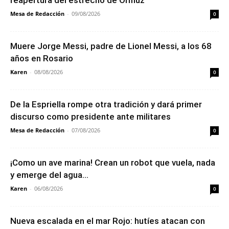
reapertura del estrecho de Ormuz
Mesa de Redacción
-
09/08/2026
0
Muere Jorge Messi, padre de Lionel Messi, a los 68
años en Rosario
Karen
-
08/08/2026
0
De la Espriella rompe otra tradición y dará primer
discurso como presidente ante militares
Mesa de Redacción
-
07/08/2026
0
¡Como un ave marina! Crean un robot que vuela, nada
y emerge del agua...
Karen
-
06/08/2026
0
Nueva escalada en el mar Rojo: hutíes atacan con