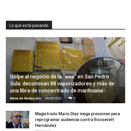
Lo que está pasando
Golpe al negocio de la “wax” en San Pedro
Sula: decomisan 88 vaporizadores y más de
una libra de concentrado de marihuana
Mesa de Redacción
-
08/08/2026
0
Magistrado Mario Díaz niega presiones para
reprogramar audiencia contra Roosevelt
Hernández