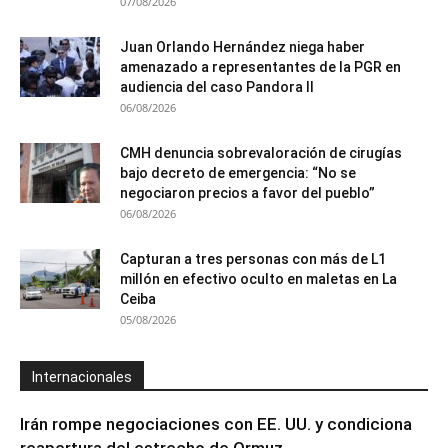
07/08/2026
Juan Orlando Hernández niega haber
amenazado a representantes de la PGR en
audiencia del caso Pandora II
06/08/2026
CMH denuncia sobrevaloración de cirugías
bajo decreto de emergencia: “No se
negociaron precios a favor del pueblo”
06/08/2026
Capturan a tres personas con más de L1
millón en efectivo oculto en maletas en La
Ceiba
05/08/2026
Internacionales
Irán rompe negociaciones con EE. UU. y condiciona