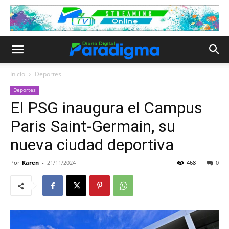
Inicio
Deportes
Deportes
El PSG inaugura el Campus
Paris Saint-Germain, su
nueva ciudad deportiva
Por
Karen
-
21/11/2024
468
0