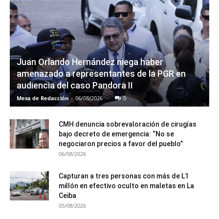
Juan Orlando Hernández niega haber
amenazado a representantes de la PGR en
audiencia del caso Pandora II
Mesa de Redacción
-
06/08/2026
0
CMH denuncia sobrevaloración de cirugías
bajo decreto de emergencia: “No se
negociaron precios a favor del pueblo”
06/08/2026
Capturan a tres personas con más de L1
millón en efectivo oculto en maletas en La
Ceiba
05/08/2026