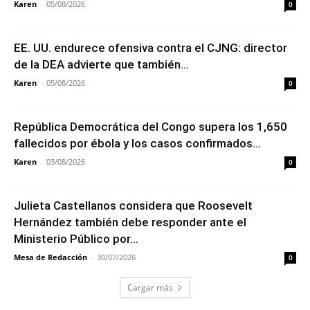
Karen
-
05/08/2026
0
EE. UU. endurece ofensiva contra el CJNG: director
de la DEA advierte que también...
Karen
-
05/08/2026
0
República Democrática del Congo supera los 1,650
fallecidos por ébola y los casos confirmados...
Karen
-
03/08/2026
0
Julieta Castellanos considera que Roosevelt
Hernández también debe responder ante el
Ministerio Público por...
Mesa de Redacción
-
30/07/2026
0
Cargar más