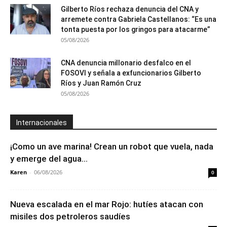
Gilberto Ríos rechaza denuncia del CNA y
arremete contra Gabriela Castellanos: “Es una
tonta puesta por los gringos para atacarme”
05/08/2026
CNA denuncia millonario desfalco en el
FOSOVI y señala a exfuncionarios Gilberto
Ríos y Juan Ramón Cruz
05/08/2026
Internacionales
¡Como un ave marina! Crean un robot que vuela, nada
y emerge del agua...
Karen
-
06/08/2026
0
Nueva escalada en el mar Rojo: hutíes atacan con
misiles dos petroleros saudíes