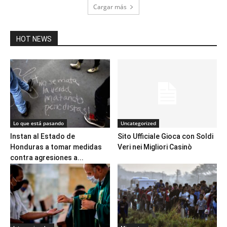
Cargar más
HOT NEWS
Lo que está pasando
Uncategorized
Instan al Estado de
Sito Ufficiale Gioca con Soldi
Honduras a tomar medidas
Veri nei Migliori Casinò
contra agresiones a...