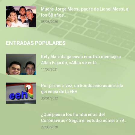
Muere Jorge Messi, padre de Lionel Messi, a
los 68 años...
08/08/2026
ENTRADAS POPULARES
Rely Maradiaga envía emotivo mensaje a
Allan Fajardo, «Allan se está...
11/08/2021
Por primera vez, un hondureño asumirá la
gerencia de la EEH
30/01/2022
¿Qué piensa los hondureños del
Coronavirus? Según el estudio número 79...
27/03/2020