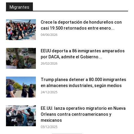
Migrantes
Crece la deportación de hondureños con
casi 19.500 retornados entre enero...
04/06/2026
EEUU deporta a 86 inmigrantes amparados
por DACA, admite el Gobierno...
26/02/2026
Trump planea detener a 80.000 inmigrantes
en almacenes industriales, según medios
24/12/2025
EE.UU. lanza operativo migratorio en Nueva
Orleans contra centroamericanos y
mexicanos
03/12/2025