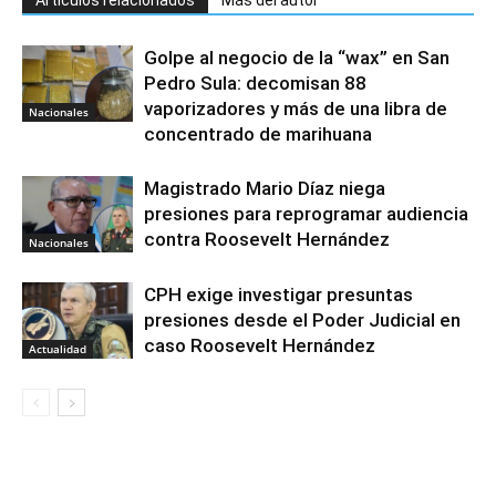
Artículos relacionados
Más del autor
Golpe al negocio de la “wax” en San
Pedro Sula: decomisan 88
vaporizadores y más de una libra de
Nacionales
concentrado de marihuana
Magistrado Mario Díaz niega
presiones para reprogramar audiencia
contra Roosevelt Hernández
Nacionales
CPH exige investigar presuntas
presiones desde el Poder Judicial en
caso Roosevelt Hernández
Actualidad