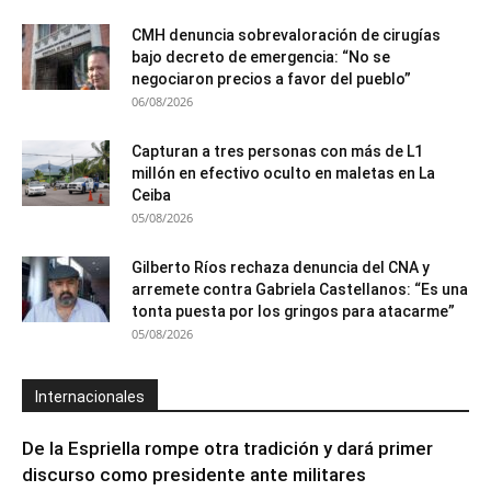
CMH denuncia sobrevaloración de cirugías
bajo decreto de emergencia: “No se
negociaron precios a favor del pueblo”
06/08/2026
Capturan a tres personas con más de L1
millón en efectivo oculto en maletas en La
Ceiba
05/08/2026
Gilberto Ríos rechaza denuncia del CNA y
arremete contra Gabriela Castellanos: “Es una
tonta puesta por los gringos para atacarme”
05/08/2026
Internacionales
De la Espriella rompe otra tradición y dará primer
discurso como presidente ante militares