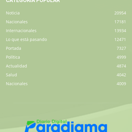
CATEGORÍA POPULAR
Noticia
20954
Nacionales
17181
Internacionales
13934
Lo que está pasando
12471
Portada
7327
Política
4999
Actualidad
4874
Salud
4042
Nacionales
4009