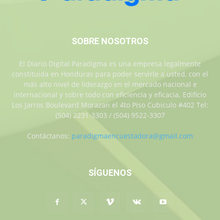
SOBRE NOSOTROS
El Diario Digital Paradigma es una empresa legalmente
constituida en Honduras para poder servirle a usted, con el
más alto nivel de liderazgo en el mercado nacional e
internacional y sobre todo con eficiencia y eficacia. Edificio
Los Jarros Boulevard Morazan el 4to Piso Cubiculo #402 Tel:
(504) 2231-3303 / (504) 9522-3307
Contáctanos:
paradigmaencuestadora@gmail.com
SÍGUENOS