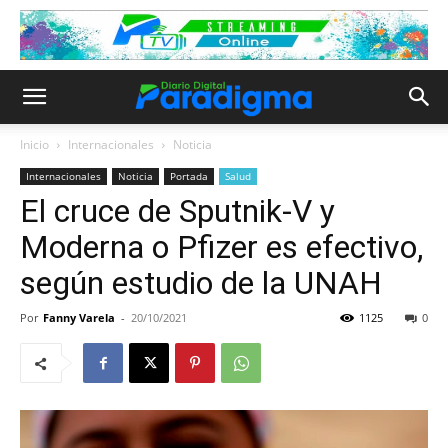
Inicio
Internacionales
Noticia
Internacionales
Noticia
Portada
Salud
El cruce de Sputnik-V y
Moderna o Pfizer es efectivo,
según estudio de la UNAH
Por
Fanny Varela
-
20/10/2021
1125
0