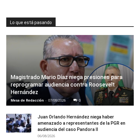
Lo que está pasando
Magistrado Mario Díaz niega presiones para
reprogramar audiencia contra Roosevelt
Hernández
Mesa de Redacción
-
07/08/2026
0
Juan Orlando Hernández niega haber
amenazado a representantes de la PGR en
audiencia del caso Pandora II
06/08/2026