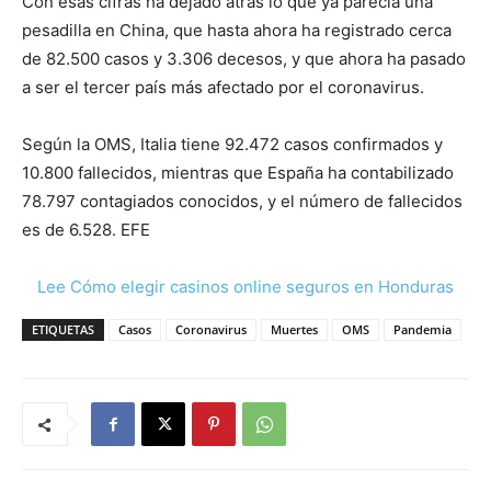
Con esas cifras ha dejado atrás lo que ya parecía una
pesadilla en China, que hasta ahora ha registrado cerca
de 82.500 casos y 3.306 decesos, y que ahora ha pasado
a ser el tercer país más afectado por el coronavirus.
Según la OMS, Italia tiene 92.472 casos confirmados y
10.800 fallecidos, mientras que España ha contabilizado
78.797 contagiados conocidos, y el número de fallecidos
es de 6.528. EFE
Lee Cómo elegir casinos online seguros en Honduras
ETIQUETAS
Casos
Coronavirus
Muertes
OMS
Pandemia