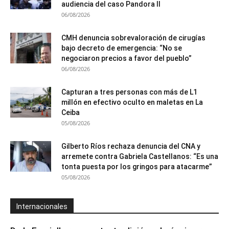
audiencia del caso Pandora II
06/08/2026
CMH denuncia sobrevaloración de cirugías
bajo decreto de emergencia: “No se
negociaron precios a favor del pueblo”
06/08/2026
Capturan a tres personas con más de L1
millón en efectivo oculto en maletas en La
Ceiba
05/08/2026
Gilberto Ríos rechaza denuncia del CNA y
arremete contra Gabriela Castellanos: “Es una
tonta puesta por los gringos para atacarme”
05/08/2026
Internacionales