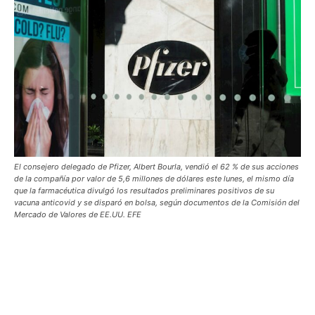
El consejero delegado de Pfizer, Albert Bourla, vendió el 62 % de sus acciones
de la compañía por valor de 5,6 millones de dólares este lunes, el mismo día
que la farmacéutica divulgó los resultados preliminares positivos de su
vacuna anticovid y se disparó en bolsa, según documentos de la Comisión del
Mercado de Valores de EE.UU. EFE