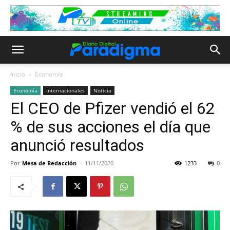
Inicio
Economía
Economía
Internacionales
Noticia
El CEO de Pfizer vendió el 62
% de sus acciones el día que
anunció resultados
Por
Mesa de Redacción
-
11/11/2020
1233
0