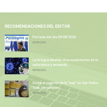
RECOMENDACIONES DEL EDITOR
Portada del día 09/08/2026
08/08/2026
La IA logra diseñar virus inexistentes en la
naturaleza y enciende...
08/08/2026
Golpe al negocio de la “wax” en San Pedro
Sula: decomisan...
08/08/2026