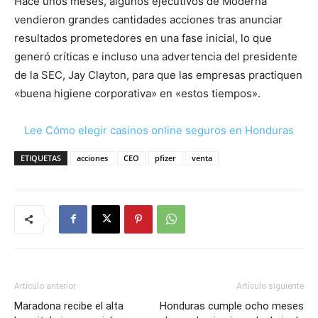
Hace unos meses, algunos ejecutivos de Moderna
vendieron grandes cantidades acciones tras anunciar
resultados prometedores en una fase inicial, lo que
generó críticas e incluso una advertencia del presidente
de la SEC, Jay Clayton, para que las empresas practiquen
«buena higiene corporativa» en «estos tiempos».
Lee Cómo elegir casinos online seguros en Honduras
ETIQUETAS
acciones
CEO
pfizer
venta
Artículo anterior
Artículo siguiente
Maradona recibe el alta
Honduras cumple ocho meses