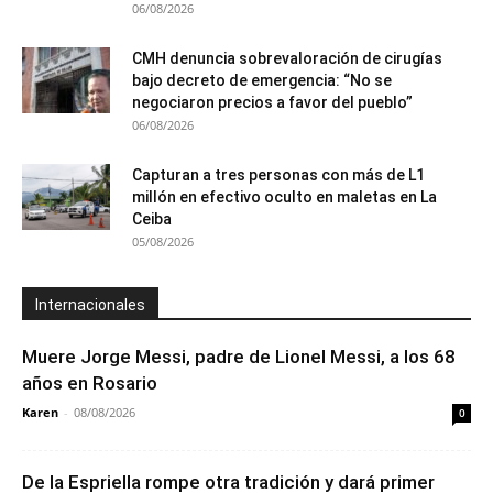
06/08/2026
CMH denuncia sobrevaloración de cirugías
bajo decreto de emergencia: “No se
negociaron precios a favor del pueblo”
06/08/2026
Capturan a tres personas con más de L1
millón en efectivo oculto en maletas en La
Ceiba
05/08/2026
Internacionales
Muere Jorge Messi, padre de Lionel Messi, a los 68
años en Rosario
Karen
-
08/08/2026
0
De la Espriella rompe otra tradición y dará primer