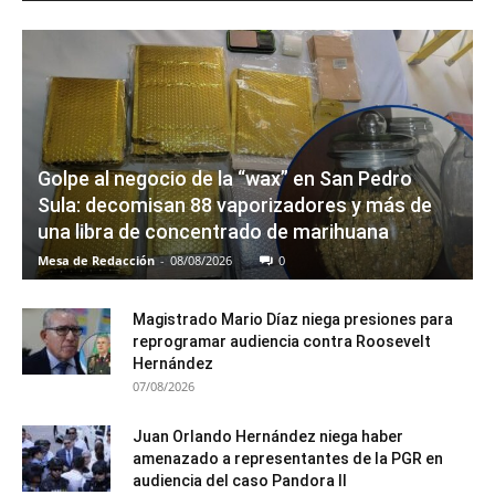
Golpe al negocio de la “wax” en San Pedro
Sula: decomisan 88 vaporizadores y más de
una libra de concentrado de marihuana
Mesa de Redacción
-
08/08/2026
0
Magistrado Mario Díaz niega presiones para
reprogramar audiencia contra Roosevelt
Hernández
07/08/2026
Juan Orlando Hernández niega haber
amenazado a representantes de la PGR en
audiencia del caso Pandora II