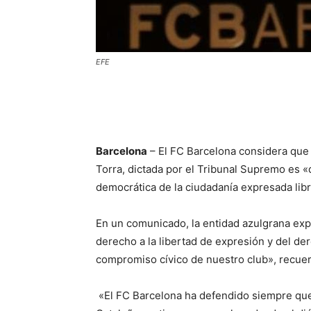
EFE
Barcelona
– El FC Barcelona considera que l
Torra, dictada por el Tribunal Supremo es 
democrática de la ciudadanía expresada lib
En un comunicado, la entidad azulgrana exp
derecho a la libertad de expresión y del der
compromiso cívico de nuestro club», recuer
«El FC Barcelona ha defendido siempre que e