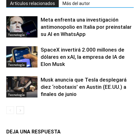
Artículos relacionados
Más del autor
Meta enfrenta una investigación
antimonopolio en Italia por preinstalar
su AI en WhatsApp
Tecnología
SpaceX invertirá 2.000 millones de
dólares en xAI, la empresa de IA de
Elon Musk
Tecnología
Musk anuncia que Tesla desplegará
diez ‘robotaxis’ en Austin (EE.UU.) a
finales de junio
Tecnología
DEJA UNA RESPUESTA