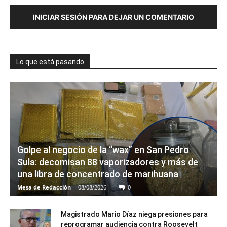
INICIAR SESIÓN PARA DEJAR UN COMENTARIO
Lo que está pasando
Golpe al negocio de la “wax” en San Pedro
Sula: decomisan 88 vaporizadores y más de
una libra de concentrado de marihuana
Mesa de Redacción
-
08/08/2026
0
Magistrado Mario Díaz niega presiones para
reprogramar audiencia contra Roosevelt