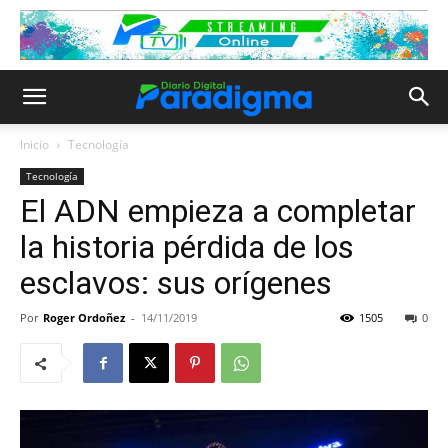
Inicio
Tecnología
Tecnología
El ADN empieza a completar
la historia pérdida de los
esclavos: sus orígenes
Por
Roger Ordoñez
-
14/11/2019
1505
0