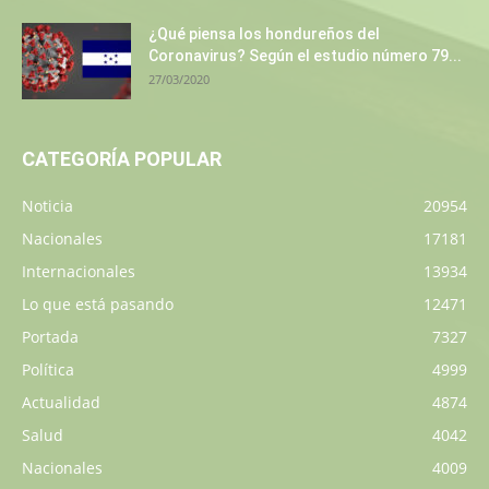
¿Qué piensa los hondureños del
Coronavirus? Según el estudio número 79...
27/03/2020
CATEGORÍA POPULAR
Noticia
20954
Nacionales
17181
Internacionales
13934
Lo que está pasando
12471
Portada
7327
Política
4999
Actualidad
4874
Salud
4042
Nacionales
4009