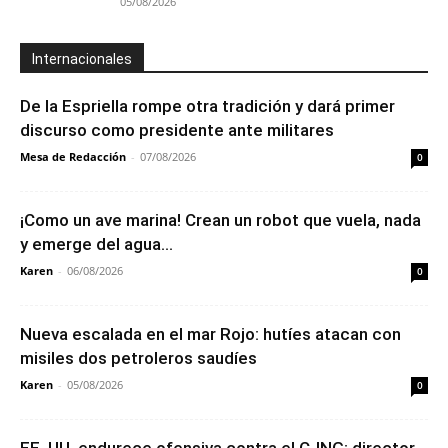
05/08/2026
Internacionales
De la Espriella rompe otra tradición y dará primer
discurso como presidente ante militares
Mesa de Redacción
-
07/08/2026
0
¡Como un ave marina! Crean un robot que vuela, nada
y emerge del agua...
Karen
-
06/08/2026
0
Nueva escalada en el mar Rojo: hutíes atacan con
misiles dos petroleros saudíes
Karen
-
05/08/2026
0