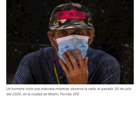
Un hombre viste una máscara mientras observa la calle, el pasado 30 de julio
del 2020, en la ciudad de Miami, Florida. EFE