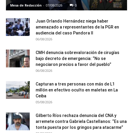
Mesa de Redacción
-
07/08/2026
0
Juan Orlando Hernández niega haber
amenazado a representantes de la PGR en
audiencia del caso Pandora II
06/08/2026
CMH denuncia sobrevaloración de cirugías
bajo decreto de emergencia: “No se
negociaron precios a favor del pueblo”
06/08/2026
Capturan a tres personas con más de L1
millón en efectivo oculto en maletas en La
Ceiba
05/08/2026
Gilberto Ríos rechaza denuncia del CNA y
arremete contra Gabriela Castellanos: “Es una
tonta puesta por los gringos para atacarme”